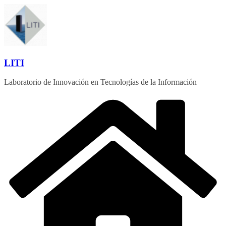
Saltar
al
contenido
LITI
Laboratorio de Innovación en Tecnologías de la Información