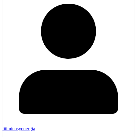
litiminasyenergia