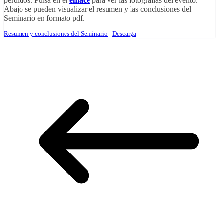
perdidos. Pulsa en el
enlace
para ver las fotografías del evento.
Abajo se pueden visualizar el resumen y las conclusiones del
Seminario en formato pdf.
Resumen y conclusiones del Seminario
Descarga