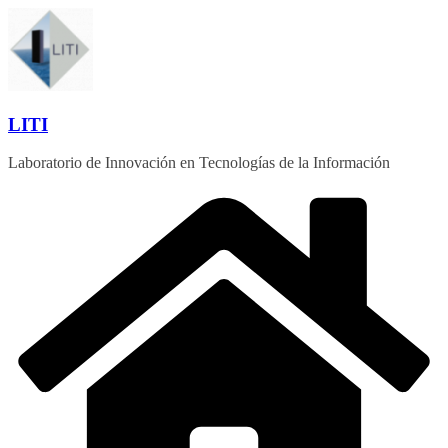
Saltar
al
contenido
LITI
Laboratorio de Innovación en Tecnologías de la Información