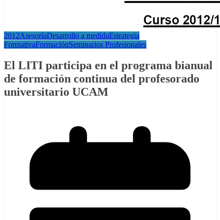
2012
Asesoría
Desarrollo a medida
Estrategia
Formativa
Formación
Seminarios Profesionales
El LITI participa en el programa bianual
de formación continua del profesorado
universitario UCAM