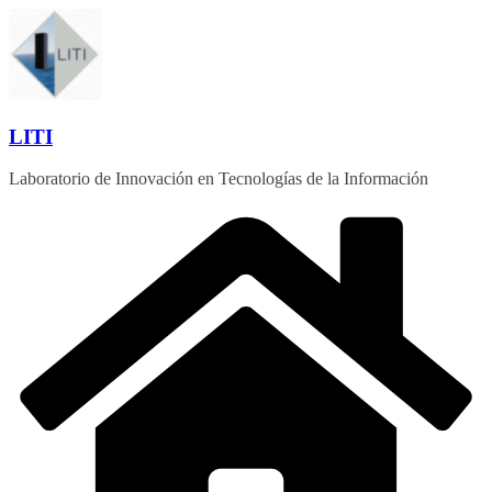
Saltar
al
contenido
LITI
Laboratorio de Innovación en Tecnologías de la Información