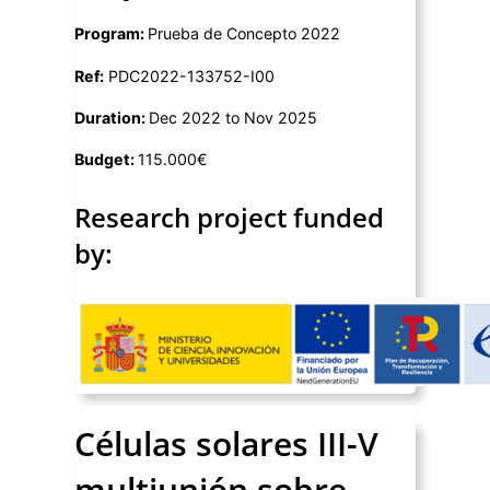
Program:
Prueba de Concepto 2022
Ref:
PDC2022-133752-I00
Duration:
Dec 2022 to Nov 2025
Budget:
115.000€
Research project funded
by:
Células solares III-V
multiunión sobre