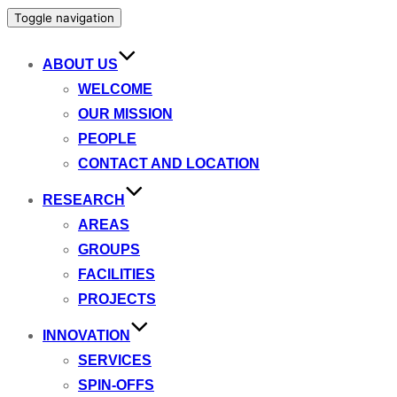
Toggle navigation
ABOUT US
WELCOME
OUR MISSION
PEOPLE
CONTACT AND LOCATION
RESEARCH
AREAS
GROUPS
FACILITIES
PROJECTS
INNOVATION
SERVICES
SPIN-OFFS