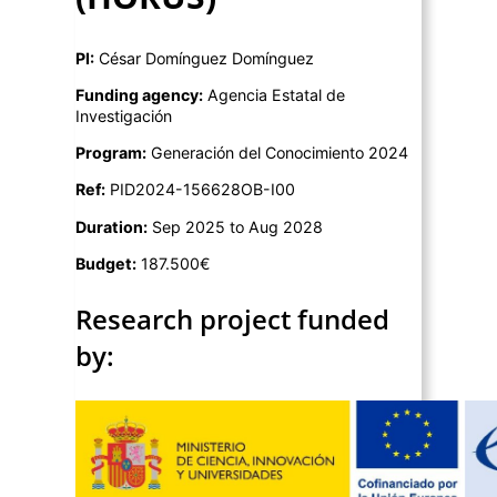
PI:
César Domínguez Domínguez
Funding agency:
Agencia Estatal de
Investigación
Program:
Generación del Conocimiento 2024
Ref:
PID2024-156628OB-I00
Duration:
Sep 2025 to Aug 2028
Budget:
187.500€
Research project funded
by: