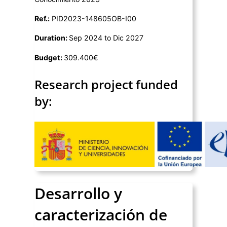
Ref.:
PID2023-148605OB-I00
Duration:
Sep 2024 to Dic 2027
Budget:
309.400€
Research project funded
by:
Desarrollo y
caracterización de