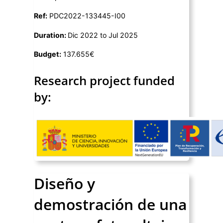
Ref:
PDC2022-133445-I00
Duration:
Dic 2022 to Jul 2025
Budget:
137.655€
Research project funded
by:
Diseño y
demostración de una