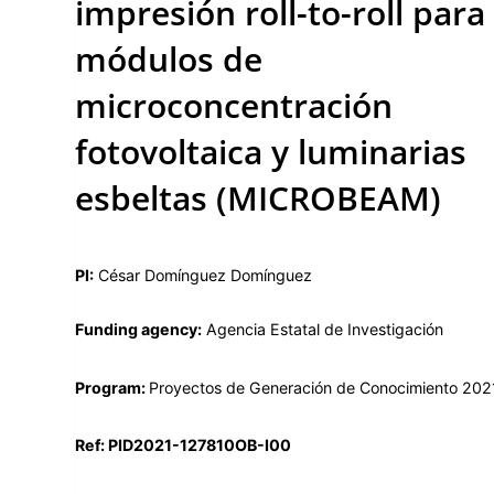
impresión roll-to-roll para
módulos de
microconcentración
fotovoltaica y luminarias
esbeltas (MICROBEAM)
PI:
César Domínguez Domínguez
Funding agency:
Agencia Estatal de Investigación
Program:
Proyectos de Generación de Conocimiento 202
Ref: PID2021-127810OB-I00