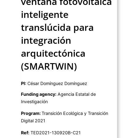
ventana fotovoltaica
inteligente
translúcida para
integración
arquitectónica
(SMARTWIN)
PI:
César Domínguez Domínguez
Funding agency:
Agencia Estatal de
Investigación
Program:
Transición Ecológica y Transición
Digital 2021
Ref:
TED2021-130920B-C21