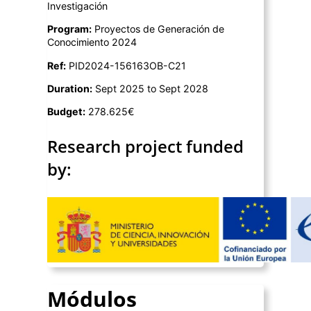
Investigación
Program:
Proyectos de Generación de
Conocimiento 2024
Ref:
PID2024-156163OB-C21
Duration:
Sept 2025 to Sept 2028
Budget:
278.625€
Research project funded
by:
Módulos