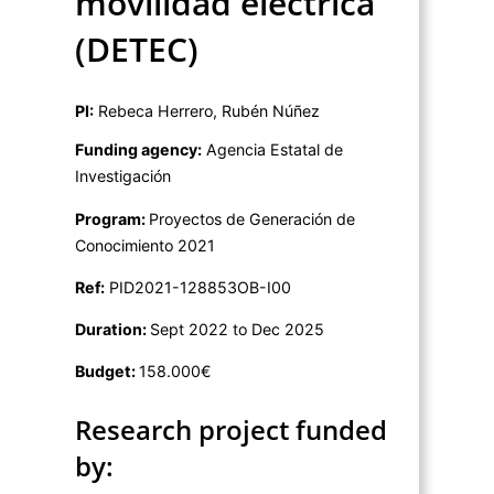
movilidad eléctrica
(DETEC)
PI:
Rebeca Herrero, Rubén Núñez
Funding agency:
Agencia Estatal de
Investigación
Program:
Proyectos de Generación de
Conocimiento 2021
Ref:
PID2021-128853OB-I00
Duration:
Sept 2022 to Dec 2025
Budget:
158.000€
Research project funded
by: