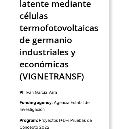
latente mediante
células
termofotovoltaicas
de germanio
industriales y
económicas
(VIGNETRANSF)
PI:
Iván García Vara
Funding agency:
Agencia Estatal de
Investigación
Program:
Proyectos I+D+i Pruebas de
Concepto 2022