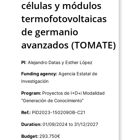
células y módulos
termofotovoltaicas
de germanio
avanzados (TOMATE)
PI
: Alejandro Datas y Esther López
Funding agency:
Agencia Estatal de
Investigación
Program:
Proyectos de I+D+i Modalidad
“Generación de Conocimiento”
Ref.:
PID2023-150209OB-C21
Duration:
01/09/2024 to 31/12/2027
Budget:
293.750€