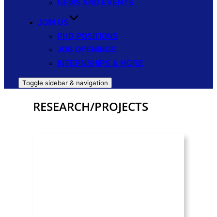
NEWS AND EVENTS
JOIN US
PHD POSITIONS
JOB OPENINGS
INTERNSHIPS & MORE
Toggle sidebar & navigation
RESEARCH/PROJECTS
Projects