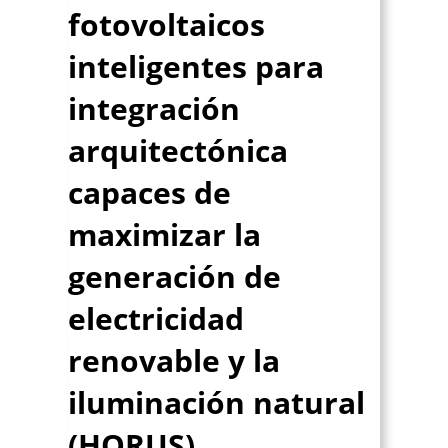
fotovoltaicos
inteligentes para
integración
arquitectónica
capaces de
maximizar la
generación de
electricidad
renovable y la
iluminación natural
(HORUS)