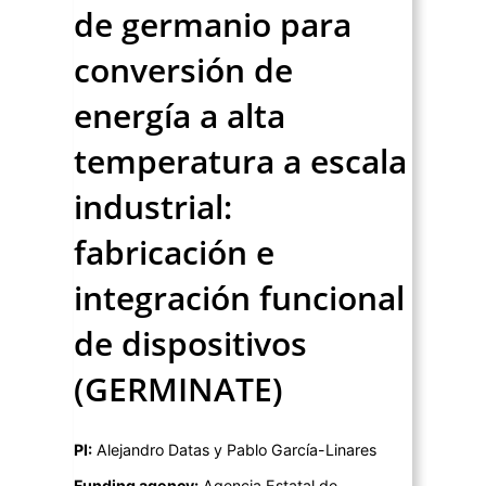
de germanio para
conversión de
energía a alta
temperatura a escala
industrial:
fabricación e
integración funcional
de dispositivos
(GERMINATE)
PI:
Alejandro Datas y Pablo García-Linares
Funding agency:
Agencia Estatal de