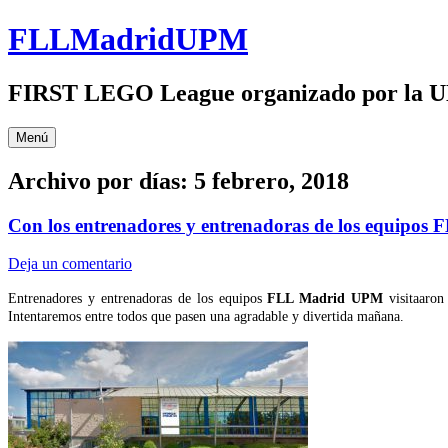
Saltar
FLLMadridUPM
al
contenido
FIRST LEGO League organizado por 
Menú
Archivo por días:
5 febrero, 2018
Con los entrenadores y entrenadoras de los equipos
Deja un comentario
Entrenadores y entrenadoras de los equipos
FLL Madrid UPM
visitaaron 
Intentaremos entre todos que pasen una agradable y divertida mañana.