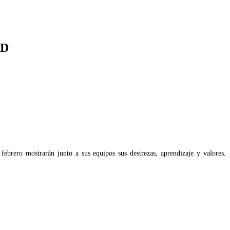
ID
ebrero mostrarán junto a sus equipos sus destrezas, aprendizaje y valores.