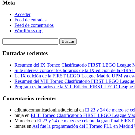
Meta
Acceder
Feed de entradas
Feed de comentarios
WordPress.org
Buscar:
Entradas recientes
Resumen del IX Torneo Clasificatorio FIRST LEGO League
Si te interesa conocer los horarios de la IX edicion de la F
La IX edición de la FIRST LEGO League Madrid UPM ya est
Resumen del VIII Torneo Clasificatorio FIRST LEGO Leagu
Programa y horarios de la VIII Edición FIRST LEGO Leagu
Comentarios recientes
adjuntocomunicacioninstitucional
en
El 23 y 24 de marzo se c
ninja
en
El III Torneo Clasificatorio FIRST LEGO League Mad
Marcelo
en
El 23 y 24 de marzo se celebra la gran final FIR
itunes
en
Así fue la programación del I Torneo FLL en Madri