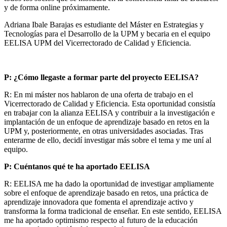
y de forma online próximamente.
Adriana Ibale Barajas es estudiante del Máster en Estrategias y
Tecnologías para el Desarrollo de la UPM y becaria en el equipo
EELISA UPM del Vicerrectorado de Calidad y Eficiencia.
P: ¿Cómo llegaste a formar parte del proyecto EELISA?
R: En mi máster nos hablaron de una oferta de trabajo en el
Vicerrectorado de Calidad y Eficiencia. Esta oportunidad consistía
en trabajar con la alianza EELISA y contribuir a la investigación e
implantación de un enfoque de aprendizaje basado en retos en la
UPM y, posteriormente, en otras universidades asociadas. Tras
enterarme de ello, decidí investigar más sobre el tema y me uní al
equipo.
P: Cuéntanos qué te ha aportado EELISA
R: EELISA me ha dado la oportunidad de investigar ampliamente
sobre el enfoque de aprendizaje basado en retos, una práctica de
aprendizaje innovadora que fomenta el aprendizaje activo y
transforma la forma tradicional de enseñar. En este sentido, EELISA
me ha aportado optimismo respecto al futuro de la educación