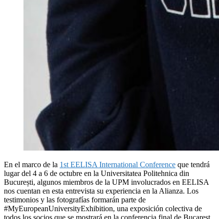
En el marco de la
1st EELISA International Conference
que tendrá
lugar del 4 a 6 de octubre en la Universitatea Politehnica din
București, algunos miembros de la UPM involucrados en EELISA
nos cuentan en esta entrevista su experiencia en la Alianza. Los
testimonios y las fotografías formarán parte de
#MyEuropeanUniversityExhibition, una exposición colectiva de
todos los socios que se mostrará en la conferencia final de Bucarest