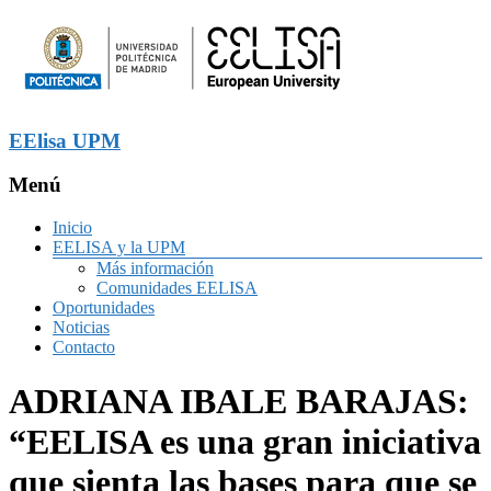
EElisa UPM
Menú
Inicio
EELISA y la UPM
Más información
Comunidades EELISA
Oportunidades
Noticias
Contacto
ADRIANA IBALE BARAJAS:
“EELISA es una gran iniciativa
que sienta las bases para que se