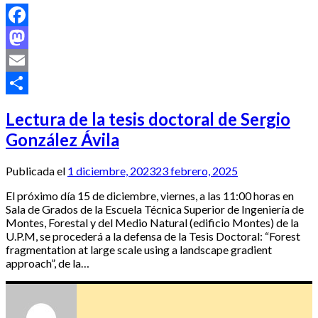
Facebook
Mastodon
Email
Compartir
Lectura de la tesis doctoral de Sergio
González Ávila
Publicada el
1 diciembre, 2023
23 febrero, 2025
El próximo día 15 de diciembre, viernes, a las 11:00 horas en
Sala de Grados de la Escuela Técnica Superior de Ingeniería de
Montes, Forestal y del Medio Natural (edificio Montes) de la
U.P.M, se procederá a la defensa de la Tesis Doctoral: “Forest
fragmentation at large scale using a landscape gradient
approach”, de la…