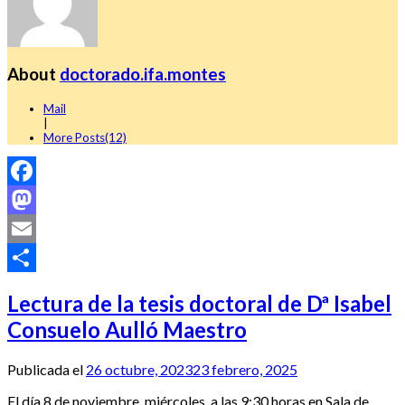
About
doctorado.ifa.montes
Mail
|
More Posts(12)
Facebook
Mastodon
Email
Compartir
Lectura de la tesis doctoral de Dª Isabel
Consuelo Aulló Maestro
Publicada el
26 octubre, 2023
23 febrero, 2025
El día 8 de noviembre, miércoles, a las 9:30 horas en Sala de