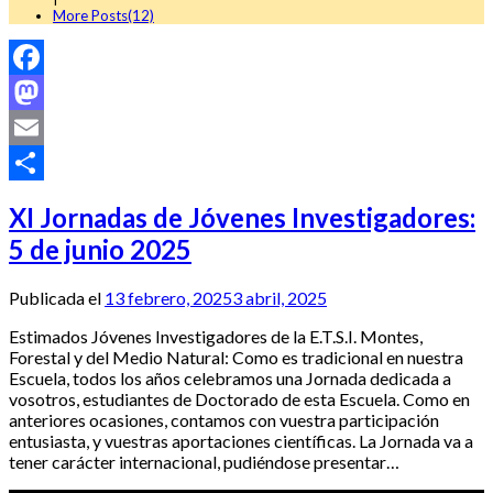
More Posts(12)
Facebook
Mastodon
Email
Compartir
XI Jornadas de Jóvenes Investigadores:
5 de junio 2025
Publicada el
13 febrero, 2025
3 abril, 2025
Estimados Jóvenes Investigadores de la E.T.S.I. Montes,
Forestal y del Medio Natural: Como es tradicional en nuestra
Escuela, todos los años celebramos una Jornada dedicada a
vosotros, estudiantes de Doctorado de esta Escuela. Como en
anteriores ocasiones, contamos con vuestra participación
entusiasta, y vuestras aportaciones científicas. La Jornada va a
tener carácter internacional, pudiéndose presentar…