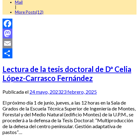
Mail
|
More Posts(12)
Facebook
Mastodon
Email
Compartir
Lectura de la tesis doctoral de Dª Celia
López-Carrasco Fernández
Publicada el
24 mayo, 2023
23 febrero, 2025
El próximo día 1 de junio, jueves, a las 12 horas en la Sala de
Grados de la Escuela Técnica Superior de Ingeniería de Montes,
Forestal y del Medio Natural (edificio Montes) de la U.P.M., se
procederá a la defensa de la Tesis Doctoral: “Multiproducción
de la dehesa del centro peninsular. Gestión adaptativa de
pastos”…