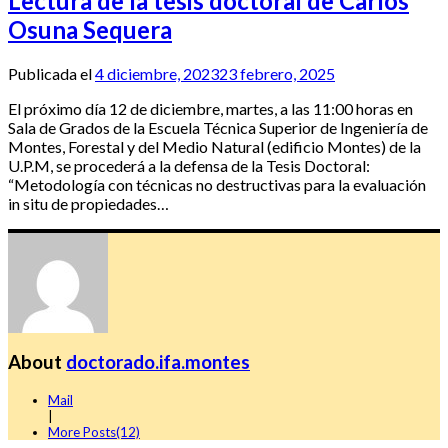
Lectura de la tesis doctoral de Carlos
Osuna Sequera
Publicada el
4 diciembre, 2023
23 febrero, 2025
El próximo día 12 de diciembre, martes, a las 11:00 horas en
Sala de Grados de la Escuela Técnica Superior de Ingeniería de
Montes, Forestal y del Medio Natural (edificio Montes) de la
U.P.M, se procederá a la defensa de la Tesis Doctoral:
“Metodología con técnicas no destructivas para la evaluación
in situ de propiedades…
About
doctorado.ifa.montes
Mail
|
More Posts(12)