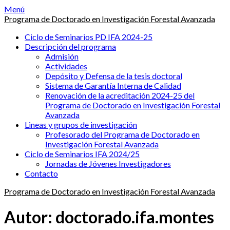
Saltar
Menú
al
Programa de Doctorado en Investigación Forestal Avanzada
contenido
Ciclo de Seminarios PD IFA 2024-25
Descripción del programa
Admisión
Actividades
Depósito y Defensa de la tesis doctoral
Sistema de Garantía Interna de Calidad
Renovación de la acreditación 2024-25 del
Programa de Doctorado en Investigación Forestal
Avanzada
Lineas y grupos de investigación
Profesorado del Programa de Doctorado en
Investigación Forestal Avanzada
Ciclo de Seminarios IFA 2024/25
Jornadas de Jóvenes Investigadores
Contacto
Programa de Doctorado en Investigación Forestal Avanzada
Autor:
doctorado.ifa.montes