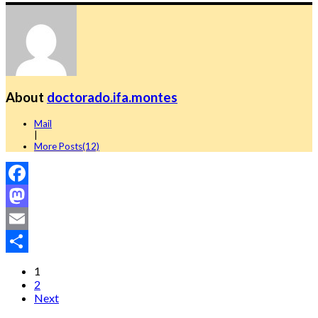
About
doctorado.ifa.montes
Mail
|
More Posts(12)
Facebook
Mastodon
Email
Compartir
1
2
Next