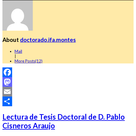
About
doctorado.ifa.montes
Mail
|
More Posts(12)
Facebook
Mastodon
Email
Compartir
Lectura de Tesis Doctoral de D. Pablo
Cisneros Araujo