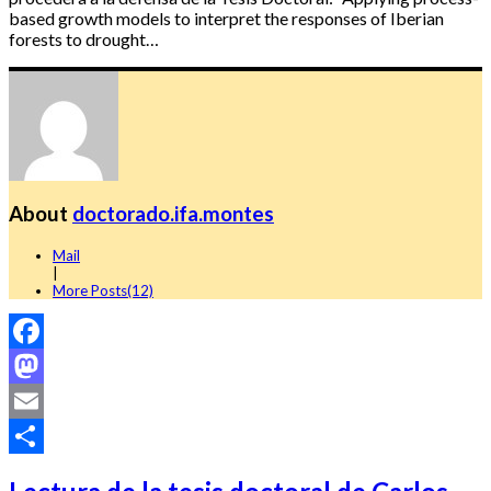
based growth models to interpret the responses of Iberian
forests to drought…
About
doctorado.ifa.montes
Mail
|
More Posts(12)
Facebook
Mastodon
Email
Compartir