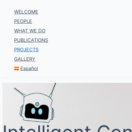
Skip
WELCOME
to
content
PEOPLE
WHAT WE DO
PUBLICATIONS
PROJECTS
GALLERY
Español