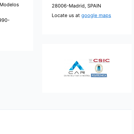
 Modelos
28006-Madrid, SPAIN
Locate us at
google maps
990-