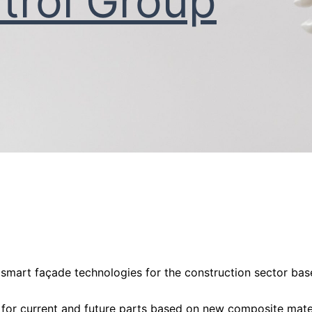
ntrol Group
n smart façade technologies for the construction sector ba
for current and future parts based on new composite mate