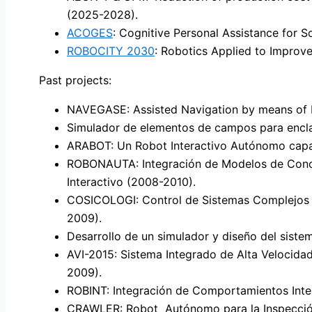
(2025-2028).
ACOGES
: Cognitive Personal Assistance for 
ROBOCITY 2030
: Robotics Applied to Improve
Past projects:
NAVEGASE: Assisted Navigation by means of 
Simulador de elementos de campos para encla
ARABOT: Un Robot Interactivo Autónomo capa
ROBONAUTA: Integración de Modelos de Cono
Interactivo (2008-2010).
COSICOLOGI: Control de Sistemas Complejos pa
2009).
Desarrollo de un simulador y diseño del siste
AVI-2015: Sistema Integrado de Alta Velocida
2009).
ROBINT: Integración de Comportamientos Inte
CRAWLER: Robot Autónomo para la Inspección