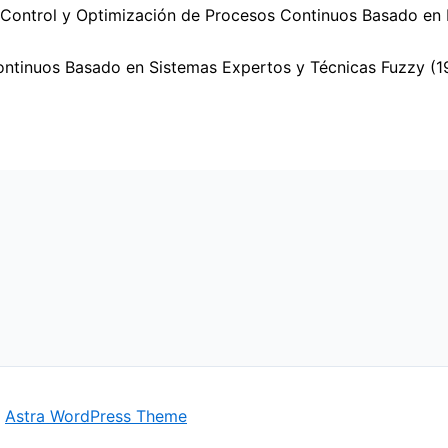
e Control y Optimización de Procesos Continuos Basado en
ontinuos Basado en Sistemas Expertos y Técnicas Fuzzy (1
y
Astra WordPress Theme