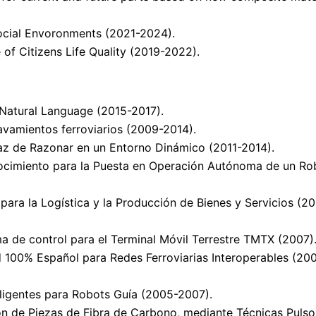
Social Envoronments (2021-2024).
 of Citizens Life Quality (2019-2022).
Natural Language (2015-2017).
vamientos ferroviarios (2009-2014).
z de Razonar en un Entorno Dinámico (2011-2014).
cimiento para la Puesta en Operación Autónoma de un Ro
ra la Logística y la Producción de Bienes y Servicios (2
ma de control para el Terminal Móvil Terrestre TMTX (2007)
d 100% Español para Redes Ferroviarias Interoperables (20
ligentes para Robots Guía (2005-2007).
 de Piezas de Fibra de Carbono, mediante Técnicas Puls