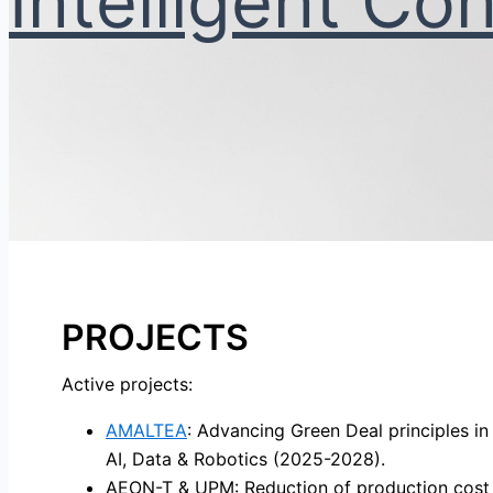
Intelligent Co
PROJECTS
Active projects:
AMALTEA
: Advancing Green Deal principles i
AI, Data & Robotics (2025-2028).
AEON-T & UPM: Reduction of production cost 