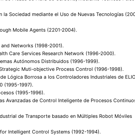
 la Sociedad mediante el Uso de Nuevas Tecnologías (20
rough Mobile Agents (2201-2004).
s and Networks (1998-2001).
lth Care Services Research Network (1996-2000).
istemas Autónomos Distribuidos (1996-1999).
 Strategic Muti-objective Process Control (1996-1998).
de Lógica Borrosa a los Controladores Industriales de ELI
0 (1995-1997).
ocesos (1995-1996).
as Avanzadas de Control Inteligente de Procesos Continuo
dustrial de Transporte basado en Múltiples Robot Móviles
for Intelligent Control Systems (1992-1994).