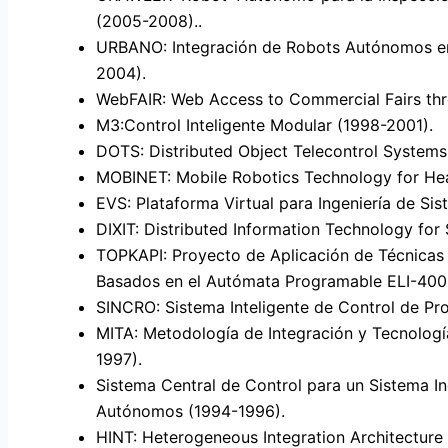
(2005-2008)..
URBANO: Integración de Robots Autónomos en
2004).
WebFAIR: Web Access to Commercial Fairs th
M3:Control Inteligente Modular (1998-2001).
DOTS: Distributed Object Telecontrol System
MOBINET: Mobile Robotics Technology for Hea
EVS: Plataforma Virtual para Ingeniería de S
DIXIT: Distributed Information Technology for
TOPKAPI: Proyecto de Aplicación de Técnicas 
Basados en el Autómata Programable ELI-400
SINCRO: Sistema Inteligente de Control de Pr
MITA: Metodología de Integración y Tecnologí
1997).
Sistema Central de Control para un Sistema In
Autónomos (1994-1996).
HINT: Heterogeneous Integration Architecture 