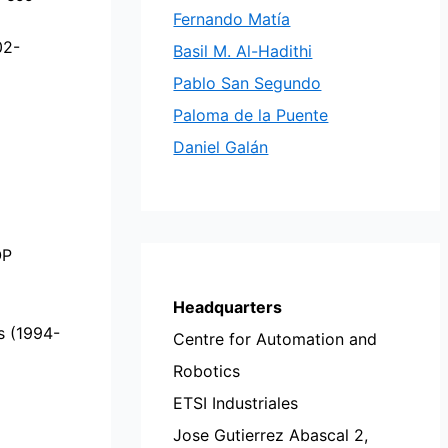
Fernando Matía
02-
Basil M. Al-Hadithi
Pablo San Segundo
Paloma de la Puente
Daniel Galán
OP
Headquarters
s (1994-
Centre for Automation and
Robotics
ETSI Industriales
Jose Gutierrez Abascal 2,