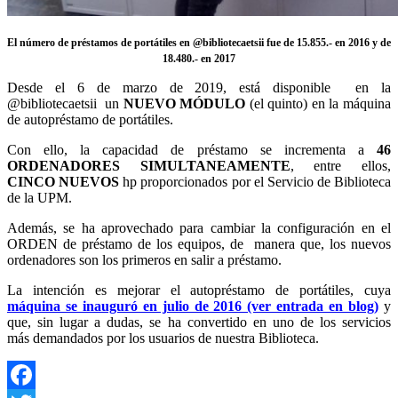
El número de préstamos de portátiles en @bibliotecaetsii fue de
15.855.- en 2016 y de
18.480.- en 2017
Desde el 6 de marzo de 2019, está disponible en la
@bibliotecaetsii un
NUEVO MÓDULO
(el quinto) en la máquina
de autopréstamo de portátiles.
Con ello, la capacidad de préstamo se incrementa a
46
ORDENADORES SIMULTANEAMENTE
, entre ellos,
CINCO NUEVOS
hp proporcionados por el Servicio de Biblioteca
de la UPM.
Además, se ha aprovechado para cambiar la configuración en el
ORDEN de préstamo de los equipos, de manera que, los nuevos
ordenadores son los primeros en salir a préstamo.
La intención es mejorar el autopréstamo de portátiles, cuya
máquina se inauguró en julio de 2016 (ver entrada en blog)
y
que, sin lugar a dudas, se ha convertido en uno de los servicios
más demandados por los usuarios de nuestra Biblioteca.