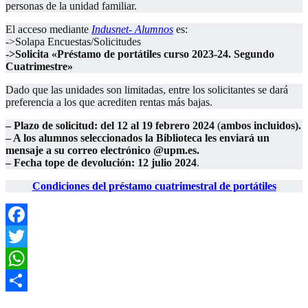
personas de la unidad familiar.
El acceso mediante
Indusnet- Alumnos
es:
->Solapa Encuestas/Solicitudes
->Solicita «Préstamo de portátiles curso 2023-24. Segundo
Cuatrimestre»
Dado que las unidades son limitadas, entre los solicitantes se dará
preferencia a los que acrediten rentas más bajas.
– Plazo de solicitud:
del 12 al 19 febrero 2024
(
ambos incluidos).
– A los alumnos seleccionados la Biblioteca les enviará un
mensaje a su correo electrónico @upm.es.
– Fecha tope de devolución: 12 julio 2024
.
Condiciones del préstamo cuatrimestral de portátiles
Facebook
Twitter
WhatsApp
Compartir