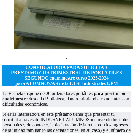
.
CONVOCATORIA PARA SOLICITAR
PRÉSTAMO CUATRIMESTRAL DE PORTÁTILES
SEGUNDO cuatrimestre curso 2023-2024
para ALUMNOS/AS de la ETSI Industriales UPM
La Escuela dispone de 20 ordenadores portátiles
para prestar por
cuatrimestre
desde la Biblioteca, dando prioridad a estudiantes con
dificultades económicas.
Si estás interesado/a en este préstamo tienes que presentar tu
solicitud a través de INDUSNET ALUMNOS incluyendo tus datos
personales y de contacto, la declaración de la renta con los ingresos
de la unidad familiar (o las declaraciones, en su caso) y el número de