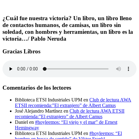
¿Cuál fue nuestra victoria? Un libro, un libro lleno
de contactos humanos, de camisas, un libro sin
soledad, con hombres y herramientas, un libro es la
victoria…/ Pablo Neruda
Gracias Libros
Comentarios de los lectores
Biblioteca ETSI Industriales UPM
en
Club de lectura AWA
ETSII recomienda:”El extranjero” de Albert Camus
José Alejandro Martínez
en
Club de lectura AWA ETSII
recomienda:”El extranjero” de Albert Camus
Daniel
en
#hoyleemos: “El viejo y el mar” de Ernest
Hemingway
Biblioteca ETSI Industriales UPM
en
#hoyleemos: “El
hombre en busca de sentido” de Viktor Frankl