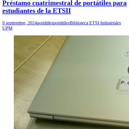
Préstamo cuatrimestral de portátiles para
estudiantes de la ETSII
9 septiembre, 2024
portátiles
portátiles
Biblioteca ETSI Industriales
UPM