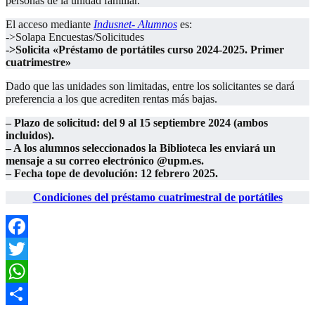
personas de la unidad familiar.
El acceso mediante
Indusnet- Alumnos
es:
->Solapa Encuestas/Solicitudes
->Solicita «Préstamo de portátiles curso 2024-2025. Primer
cuatrimestre»
Dado que las unidades son limitadas, entre los solicitantes se dará
preferencia a los que acrediten rentas más bajas.
– Plazo de solicitud: del 9 al 15 septiembre 2024 (ambos
incluidos).
– A los alumnos seleccionados la Biblioteca les enviará un
mensaje a su correo electrónico @upm.es.
– Fecha tope de devolución: 12 febrero 2025.
Condiciones del préstamo cuatrimestral de portátiles
Facebook
Twitter
WhatsApp