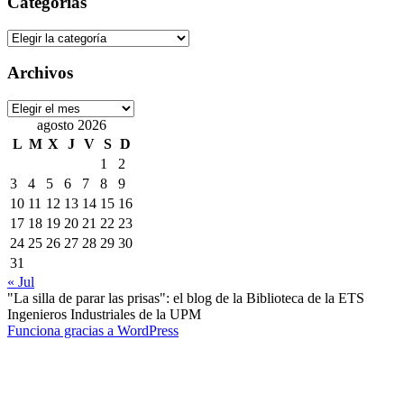
Categorías
Categorías
Archivos
Archivos
agosto 2026
L
M
X
J
V
S
D
1
2
3
4
5
6
7
8
9
10
11
12
13
14
15
16
17
18
19
20
21
22
23
24
25
26
27
28
29
30
31
« Jul
"La silla de parar las prisas": el blog de la Biblioteca de la ETS
Ingenieros Industriales de la UPM
Funciona gracias a WordPress