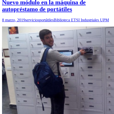
Nuevo módulo en la máquina de
autopréstamo de portátiles
8 marzo, 2019
servicios
portátiles
Biblioteca ETSI Industriales UPM