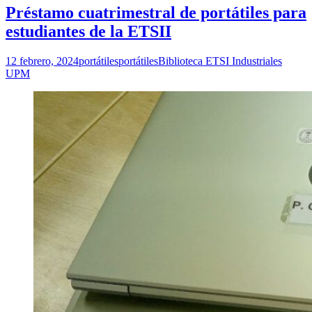
Compartir
Préstamo cuatrimestral de portátiles para
estudiantes de la ETSII
12 febrero, 2024
portátiles
portátiles
Biblioteca ETSI Industriales
UPM