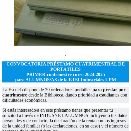
.
CONVOCATORIA PRÉSTAMO CUATRIMESTRAL DE
PORTÁTILES
PRIMER cuatrimestre curso 2024-2025
para ALUMNOS/AS de la ETSI Industriales UPM
La Escuela dispone de 20 ordenadores portátiles
para prestar por
cuatrimestre
desde la Biblioteca, dando prioridad a estudiantes con
dificultades económicas.
Si estás interesado/a en este préstamo tienes que presentar tu
solicitud a través de INDUSNET ALUMNOS incluyendo tus datos
personales y de contacto, la declaración de la renta con los ingresos
de la unidad familiar (o las declaraciones, en su caso) y el número de