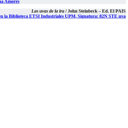
na Amores
Las uvas de la ira
/ John Steinbeck – Ed. El PAIS
en la Biblioteca ETSI Industriales UPM, Signatura: 82N STE uva