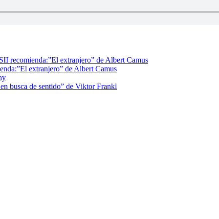
II recomienda:”El extranjero” de Albert Camus
enda:”El extranjero” de Albert Camus
ay
n busca de sentido” de Viktor Frankl