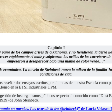
.
Capítulo I
 parte de los campos grises de Oklahoma, y no hendieron la tierra ll
crecer rápidamente el maíz y salpicaron las orillas de las carreteras de
empezaron a desaparecer bajo una manta de color verde…”
sis económica. La novela de Steinbeck narra la odisea de la familia 
condiciones de vida.
 reseñar dos ensayos escritos por alumnas de nuestra Escuela como part
Alonso en la ETSI Industriales UPM.
 gestión de los organismos públicos respecto al conocido como “Dust Bo
(1939) de John Steinbeck.
omía en novelas. Las uvas de la ira (Steinbeck)
” de Lucía Velasco