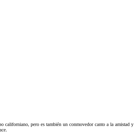
mpo californiano, pero es también un conmovedor canto a la amistad y
ace.