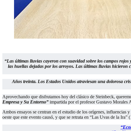
“Las últimas lluvias cayeron con suavidad sobre los campos rojos y
las huellas dejadas por los arroyos. Las últimas lluvias hicieron 
Años treinta. Los Estados Unidos atraviesan una dolorosa cri
Aprovechando que disfrutamos hoy del clásico de Steinbeck, queremos
Empresa y Su Entorno”
impartida por el profesor Gustavo Morales 
Ambos ensayos se centran en el estudio de los orígenes, influencias y
oeste que este evento causó, y que se retrata en “Las Uvas de la Ira” 
“Econ