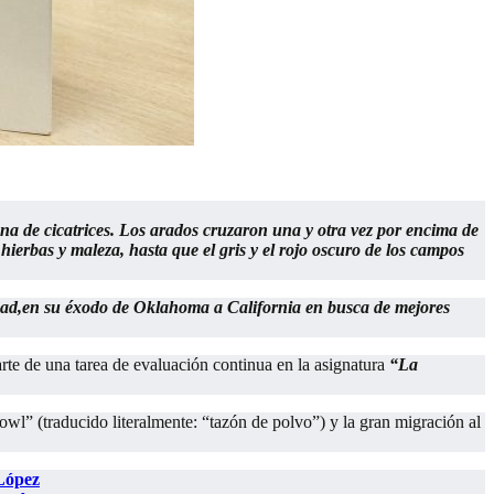
ena de cicatrices. Los arados cruzaron una y otra vez por encima de
 hierbas y maleza, hasta que el gris y el rojo oscuro de los campos
Joad,en su éxodo de Oklahoma a California en busca de mejores
e de una tarea de evaluación continua en la asignatura
“La
wl” (traducido literalmente: “tazón de polvo”) y la gran migración al
 López