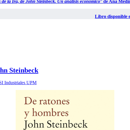
 de la Ira, de John Steinbeck. Un análisis económico
”
de Ana Medi
Libro disponible 
hn Steinbeck
SI Industriales UPM