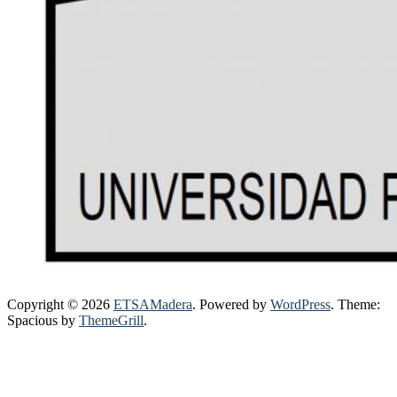
Copyright © 2026
ETSAMadera
. Powered by
WordPress
. Theme:
Spacious by
ThemeGrill
.