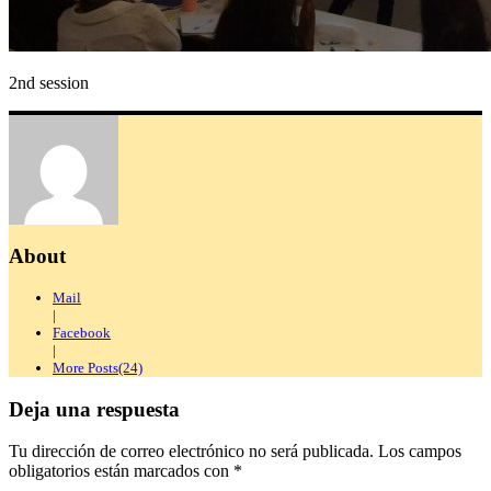
2nd session
About
Mail
|
Facebook
|
More Posts(24)
Deja una respuesta
Tu dirección de correo electrónico no será publicada.
Los campos
obligatorios están marcados con
*