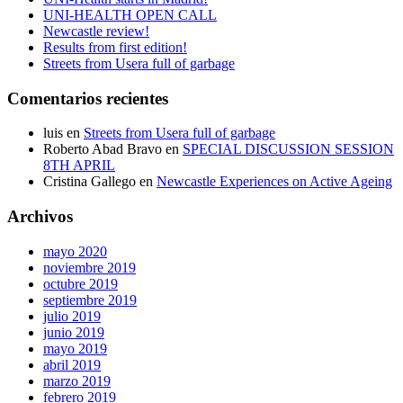
UNI-HEALTH OPEN CALL
Newcastle review!
Results from first edition!
Streets from Usera full of garbage
Comentarios recientes
luis
en
Streets from Usera full of garbage
Roberto Abad Bravo
en
SPECIAL DISCUSSION SESSION
8TH APRIL
Cristina Gallego
en
Newcastle Experiences on Active Ageing
Archivos
mayo 2020
noviembre 2019
octubre 2019
septiembre 2019
julio 2019
junio 2019
mayo 2019
abril 2019
marzo 2019
febrero 2019