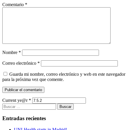
Comentario
*
Nombre
*
Correo electrónico
*
Guarda mi nombre, correo electrónico y web en este navegador
para la próxima vez que comente.
Current ye@r
*
Buscar:
Entradas recientes
UNI-Health starts in Madrid!