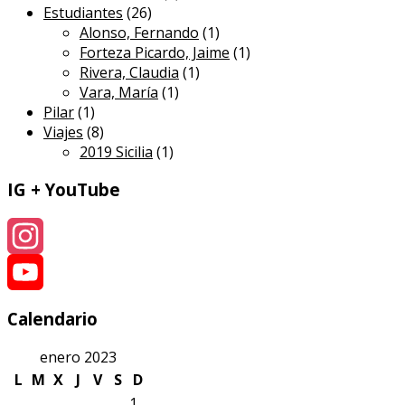
Estudiantes
(26)
Alonso, Fernando
(1)
Forteza Picardo, Jaime
(1)
Rivera, Claudia
(1)
Vara, María
(1)
Pilar
(1)
Viajes
(8)
2019 Sicilia
(1)
IG + YouTube
Instagram
YouTube
Calendario
enero 2023
L
M
X
J
V
S
D
1