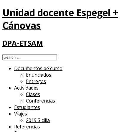
Unidad docente Espegel +
Cánovas
DPA-ETSAM
Search
for:
Documentos de curso
Enunciados
Entregas
Actividades
Clases
Conferencias
Estudiantes
Viajes
2019 Sicilia
Referencias