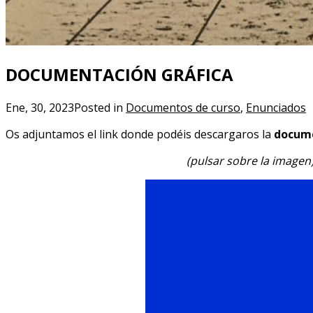
DOCUMENTACIÓN GRÁFICA
Ene, 30, 2023
Posted in
Documentos de curso
,
Enunciados
Os adjuntamos el link donde podéis descargaros la
docume
(pulsar sobre la imagen