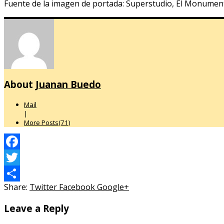
Fuente de la imagen de portada: Superstudio, El Monumen
About
Juanan Buedo
Mail
|
More Posts(71)
Facebook
Twitter
Share:
Twitter
Facebook
Google+
Compartir
Leave a Reply