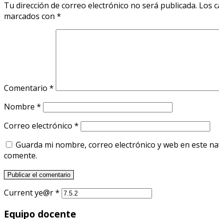
Tu dirección de correo electrónico no será publicada.
Los c
marcados con
*
Comentario
*
Nombre
*
Correo electrónico
*
Guarda mi nombre, correo electrónico y web en este n
comente.
Current ye@r
*
Equipo docente