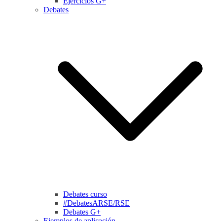
Ejercicios G+
Debates
Debates curso
#DebatesARSE/RSE
Debates G+
Ejemplos de aplicación