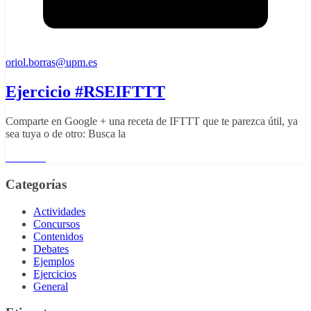
oriol.borras@upm.es
Ejercicio #RSEIFTTT
Comparte en Google + una receta de IFTTT que te parezca útil, ya
sea tuya o de otro: Busca la
Leer más
Categorías
Actividades
Concursos
Contenidos
Debates
Ejemplos
Ejercicios
General