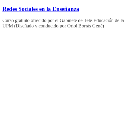
Saltar
Redes Sociales en la Enseñanza
al
contenido
Curso gratuito ofrecido por el Gabinete de Tele-Educación de la
UPM (Diseñado y conducido por Oriol Borrás Gené)