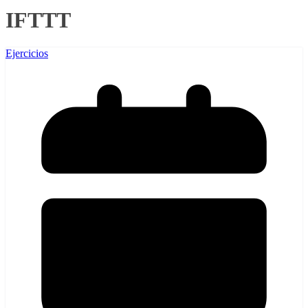
IFTTT
Ejercicios