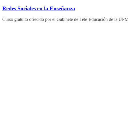
Saltar
Redes Sociales en la Enseñanza
al
contenido
Curso gratuito ofrecido por el Gabinete de Tele-Educación de la UP