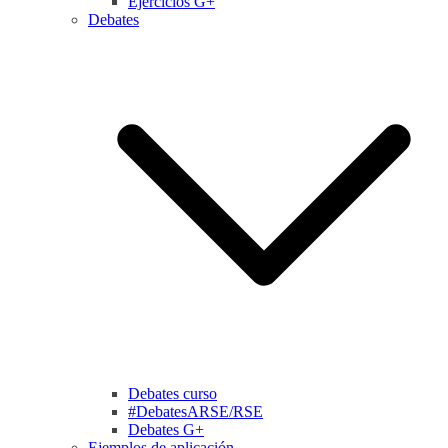
Ejercicios G+
Debates
Debates curso
#DebatesARSE/RSE
Debates G+
Ejemplos de aplicación