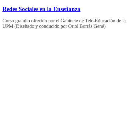
Saltar
Redes Sociales en la Enseñanza
al
contenido
Curso gratuito ofrecido por el Gabinete de Tele-Educación de la
UPM (Diseñado y conducido por Oriol Borrás Gené)