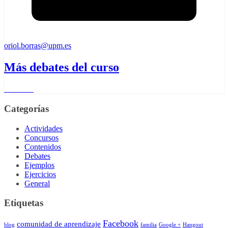
oriol.borras@upm.es
Más debates del curso
Leer más
Categorías
Actividades
Concursos
Contenidos
Debates
Ejemplos
Ejercicios
General
Etiquetas
Facebook
comunidad de aprendizaje
blog
familia
Google +
Hangout