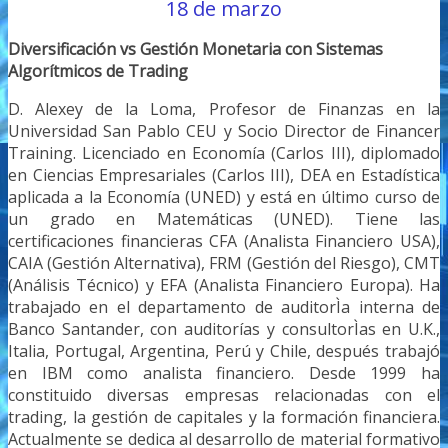
18 de marzo
Diversificación vs Gestión Monetaria con Sistemas
Algorítmicos de Trading
D. Alexey de la Loma, Profesor de Finanzas en la
Universidad San Pablo CEU y Socio Director de Financer
Training. Licenciado en Economía (Carlos III), diplomado
en Ciencias Empresariales (Carlos III), DEA en Estadística
aplicada a la Economía (UNED) y está en último curso de
un grado en Matemáticas (UNED). Tiene las
certificaciones financieras CFA (Analista Financiero USA),
CAIA (Gestión Alternativa), FRM (Gestión del Riesgo), CMT
(Análisis Técnico) y EFA (Analista Financiero Europa). Ha
trabajado en el departamento de auditorÌa interna de
Banco Santander, con auditorías y consultorÌas en U.K.,
Italia, Portugal, Argentina, Perú y Chile, después trabajó
en IBM como analista financiero. Desde 1999 ha
constituido diversas empresas relacionadas con el
trading, la gestión de capitales y la formación financiera.
Actualmente se dedica al desarrollo de material formativo