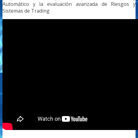
Automático y la evaluación avanzada de Riesgos y
Sistemas de Trading