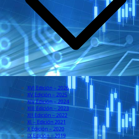
XVI Edición – 2026
XV Edición – 2025
XIV Edición – 2024
XIII Edición – 2023
XII Edición – 2022
XI – Edición 2021
X Edición – 2020
IX Edición – 2019