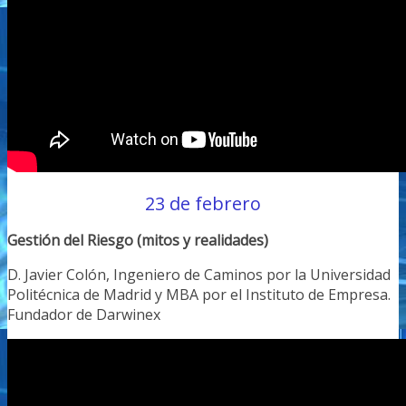
23 de febrero
Gestión del Riesgo (mitos y realidades)
D. Javier Colón, Ingeniero de Caminos por la Universidad
Politécnica de Madrid y MBA por el Instituto de Empresa.
Fundador de Darwinex