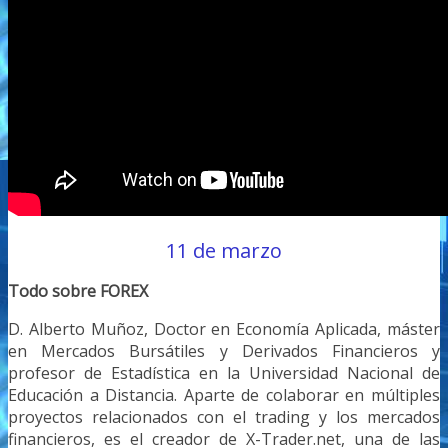
11 de marzo
Todo sobre FOREX
D. Alberto Muñoz, Doctor en Economía Aplicada, máster
en Mercados Bursátiles y Derivados Financieros y
profesor de Estadística en la Universidad Nacional de
Educación a Distancia. Aparte de colaborar en múltiples
proyectos relacionados con el trading y los mercados
financieros, es el creador de X-Trader.net, una de las