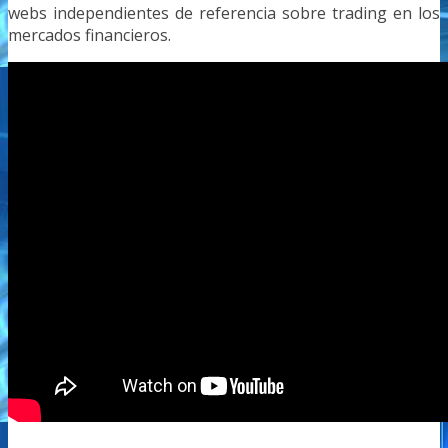
webs independientes de referencia sobre trading en los
mercados financieros.