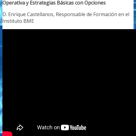
Operativa y Estrategias Básicas con Opciones
D. Enrique Castellanos, Responsable de Formación en el
Instituto BME