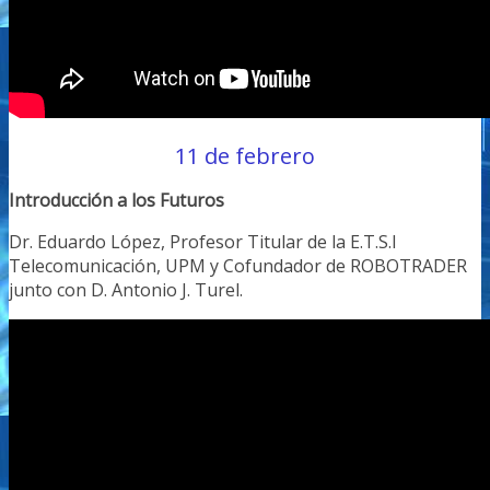
11 de febrero
Introducción a los Futuros
Dr. Eduardo López, Profesor Titular de la E.T.S.I
Telecomunicación, UPM y Cofundador de ROBOTRADER
junto con D. Antonio J. Turel.