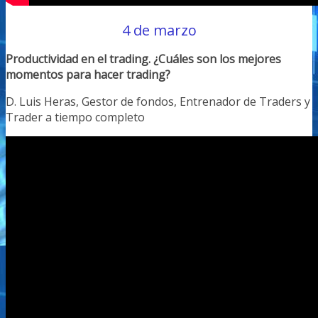
4 de marzo
Productividad en el trading. ¿Cuáles son los mejores
momentos para hacer trading?
D. Luis Heras, Gestor de fondos, Entrenador de Traders y
Trader a tiempo completo