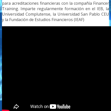
para acreditaciones financieras con la compañía Financer
Training. Imparte regularmente formación en el IEB, la
Universidad Complutense, la Universidad San Pablo CEU
y la Fundación de Estudios Financieros (IEAF)