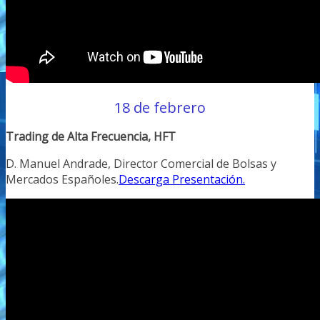
18 de febrero
Trading de Alta Frecuencia, HFT
D. Manuel Andrade, Director Comercial de Bolsas y
Mercados Españoles.
Descarga Presentación.