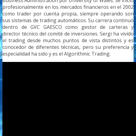
Business Administration por University of Wales. Se inició
profesionalmente en los mercados financieros en el 2002
como trader por cuenta propia, siempre operando son
sus sistemas de trading automáticos. Su carrera continuó
dentro de GVC GAESCO como gestor de carteras y
director técnico del comité de inversiones. Sergi ha vivido
el trading desde muchos puntos de vista distintos y es
conocedor de diferentes técnicas, pero su preferencia y
especialidad ha sido y es el Algorithmic Trading.