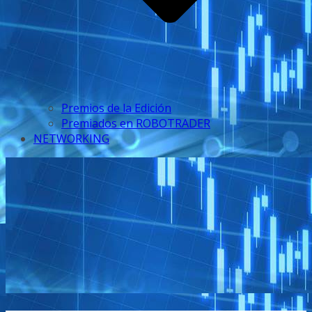
Premios de la Edición
Premiados en ROBOTRADER
NETWORKING