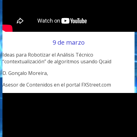
9 de marzo
Ideas para Robotizar el Análisis Técnico
“contextualización” de algoritmos usando Qcaid
D. Gonçalo Moreira,
Asesor de Contenidos en el portal FXStreet.com