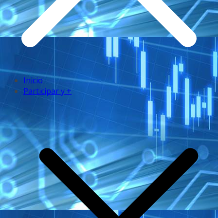
Inicio
Participar y +