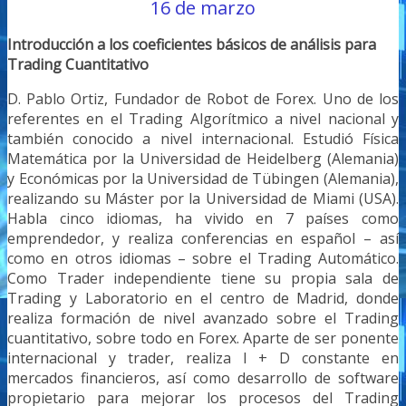
16 de marzo
Introducción a los coeficientes básicos de análisis para
Trading Cuantitativo
D. Pablo Ortiz, Fundador de Robot de Forex. Uno de los
referentes en el Trading Algorítmico a nivel nacional y
también conocido a nivel internacional. Estudió Física
Matemática por la Universidad de Heidelberg (Alemania)
y Económicas por la Universidad de Tübingen (Alemania),
realizando su Máster por la Universidad de Miami (USA).
Habla cinco idiomas, ha vivido en 7 países como
emprendedor, y realiza conferencias en español – así
como en otros idiomas – sobre el Trading Automático.
Como Trader independiente tiene su propia sala de
Trading y Laboratorio en el centro de Madrid, donde
realiza formación de nivel avanzado sobre el Trading
cuantitativo, sobre todo en Forex. Aparte de ser ponente
internacional y trader, realiza I + D constante en
mercados financieros, así como desarrollo de software
propietario para mejorar los procesos del Trading