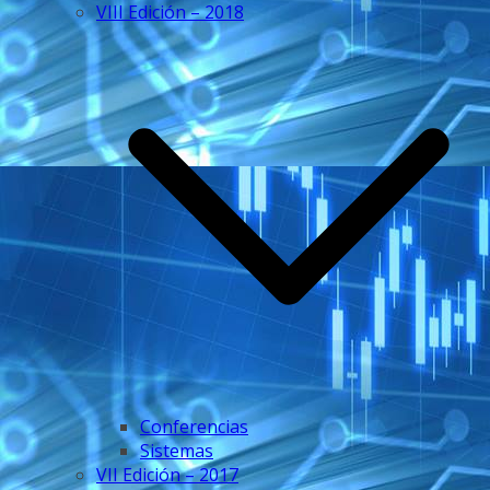
VIII Edición – 2018
Conferencias
Sistemas
VII Edición – 2017