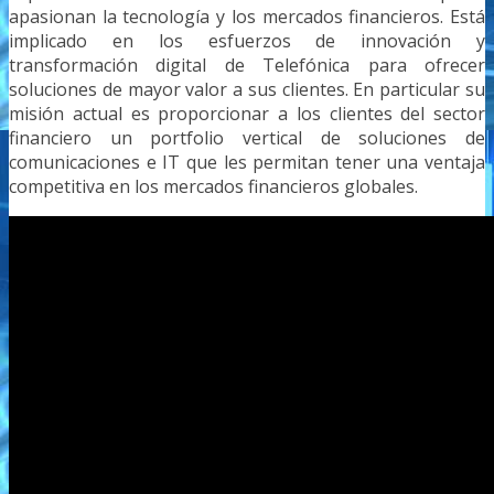
apasionan la tecnología y los mercados financieros. Está
implicado en los esfuerzos de innovación y
transformación digital de Telefónica para ofrecer
soluciones de mayor valor a sus clientes. En particular su
misión actual es proporcionar a los clientes del sector
financiero un portfolio vertical de soluciones de
comunicaciones e IT que les permitan tener una ventaja
competitiva en los mercados financieros globales.