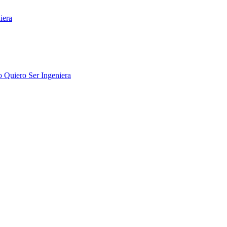
iera
o Quiero Ser Ingeniera