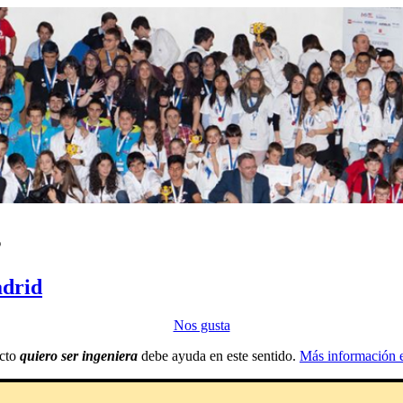
vo: sensibilizar y orientar a la sociedad en
ería
s
adrid
Nos gusta
ecto
quiero ser ingeniera
debe ayuda en este sentido.
Más información 