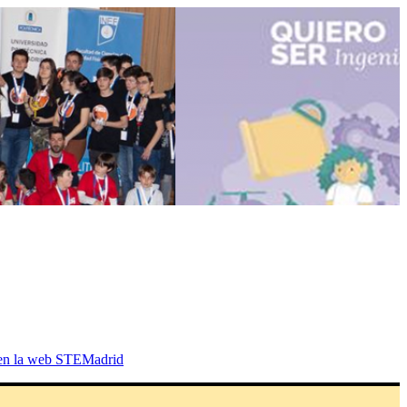
 la necesidad de que las niñas muestren
en la web STEMadrid