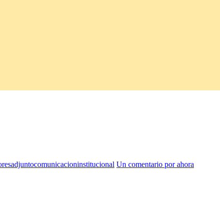
ores
adjuntocomunicacioninstitucional
Un comentario por ahora