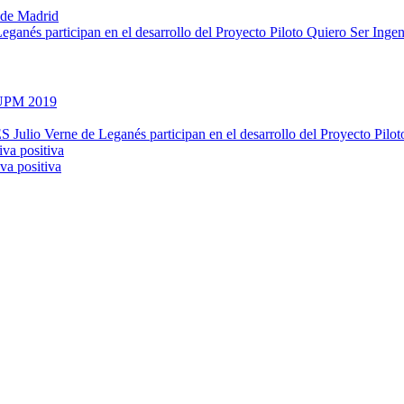
 de Madrid
eganés participan en el desarrollo del Proyecto Piloto Quiero Ser Ingen
 UPM 2019
S Julio Verne de Leganés participan en el desarrollo del Proyecto Pilot
iva positiva
va positiva