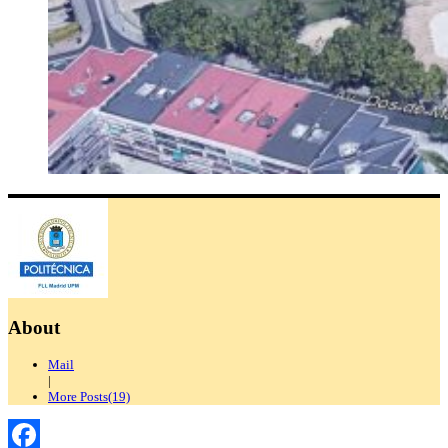
About
Mail
|
More Posts(19)