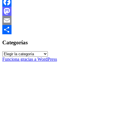
Facebook
Mastodon
Email
Compartir
Categorías
Categorías
Funciona gracias a WordPress