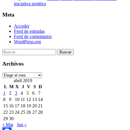
iniciativa positiva
Meta
Acceder
Feed de entradas
Feed de comentarios
WordPress.org
Buscar:
Archivos
Archivos
abril 2019
L
M
X
J
V
S
D
1
2
3
4
5
6
7
8
9
10
11
12
13
14
15
16
17
18
19
20
21
22
23
24
25
26
27
28
29
30
« Mar
Jun »