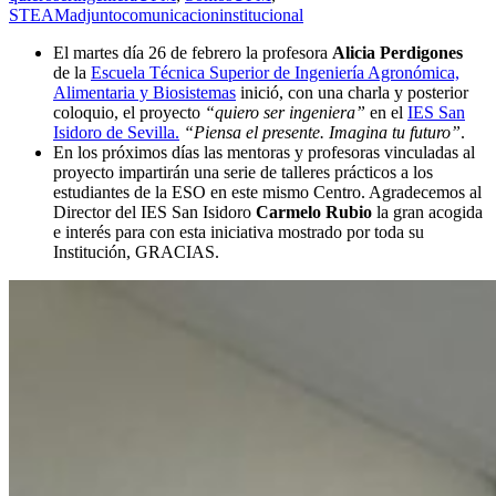
STEAM
adjuntocomunicacioninstitucional
El martes día 26 de febrero la profesora
Alicia Perdigones
de la
Escuela Técnica Superior de Ingeniería Agronómica,
Alimentaria y Biosistemas
inició, con una charla y posterior
coloquio, el proyecto
“quiero ser ingeniera”
en el
IES San
Isidoro de Sevilla.
“Piensa el presente. Imagina tu futuro”
.
En los próximos días las mentoras y profesoras vinculadas al
proyecto impartirán una serie de talleres prácticos a los
estudiantes de la ESO en este mismo Centro. Agradecemos al
Director del IES San Isidoro
Carmelo Rubio
la gran acogida
e interés para con esta iniciativa mostrado por toda su
Institución, GRACIAS.