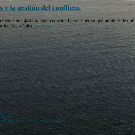
y la gestión del conflicto.
lo menos nos gustaría tener capacidad para saber en qué punto, y de qu
s leer las señales
Leer más
flicto.
ión digital de nuestra organización?