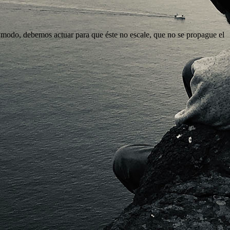
é modo, debemos actuar para que éste no escale, que no se propague el