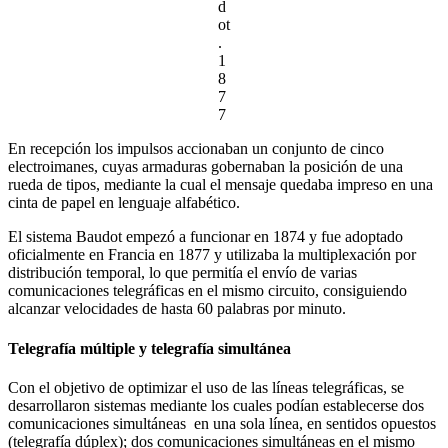
d
ot
.
1
8
7
7
En recepción los impulsos accionaban un conjunto de cinco
electroimanes, cuyas armaduras gobernaban la posición de una
rueda de tipos, mediante la cual el mensaje quedaba impreso en una
cinta de papel en lenguaje alfabético.
El sistema Baudot empezó a funcionar en 1874 y fue adoptado
oficialmente en Francia en 1877 y utilizaba la multiplexación por
distribución temporal, lo que permitía el envío de varias
comunicaciones telegráficas en el mismo circuito, consiguiendo
alcanzar velocidades de hasta 60 palabras por minuto.
Telegrafía múltiple y telegrafía simultánea
Con el objetivo de optimizar el uso de las líneas telegráficas, se
desarrollaron sistemas mediante los cuales podían establecerse dos
comunicaciones simultáneas en una sola línea, en sentidos opuestos
(telegrafía dúplex); dos comunicaciones simultáneas en el mismo