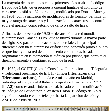
La mayoría de los teletipos en los primeros años usaban el código
Baudot de 5 bits, cuya propuesta original limitaba el conjunto de
caracteres posibles a 32, pero que, modificado por Donald Murray
en 1901, con la inclusión de modificadores de formato, permitía un
mayor rango de caracteres y la utilización de caracteres de control
sobre el aparato, como retorno de carro o salto de línea.
A finales de la década de 1920 se desarrolló una red mundial de
teleimpresores llamada
Telex
, que se utilizó durante la mayor parte
del siglo XX para comunicaciones comerciales. La principal
diferencia con un teleimpresor estándar con conexión punto a punto
es que incluye una red de enrutamiento conmutada, basada
originalmente en la marcación telefónica por pulsos, que permite el
direccionamiento a cualquier equipo de la red.
En 1932, el CCITT (Comité Consultivo Internacional de Telegrafía
y Telefonía) organismo de la UIT (
Unión Internacional de
Telecomunicaciones
), fundada ese mismo año en Madrid,
introdujo el código del Alfabeto Telegráfico Internacional N° 2
(
ITA2
) como estándar internacional, basado en una modificación
del código de Baudot por la Western Union. El código de 5 bits
siguió utilizándose en los teletipos hasta la aparición del código
ASCII de 7 bits en 1963.