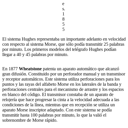
e
s.
1
8
5
5
El sistema Hughes representaba un importante adelanto en velocidad
con respecto al sistema Morse, que sólo podía transmitir 25 palabras
por minuto. Los primeros modelos del telégrafo Hughes podían
llegar a 40 y 45 palabras por minuto.
En 1877
Wheatstone
patenta un aparato automático que alcanzó
gran difusión. Constituido por un perforador manual y un transmisor
y receptor automáticos. Este sistema utiliza perforaciones para los
puntos y las rayas del alfabeto Morse en los laterales de la banda y
perforaciones centrales para el mecanismo de arrastre y los espacios
en blanco del código. El transmisor constaba de un aparato de
relojería que hace progresar la cinta a la velocidad adecuada a las
condiciones de la línea, mientras que en recepción se utiliza un
aparato Morse inscriptor adaptado. Con este sistema se podía
transmitir hasta 100 palabras por minuto, lo que la valió el
sobrenombre de Morse rápido.