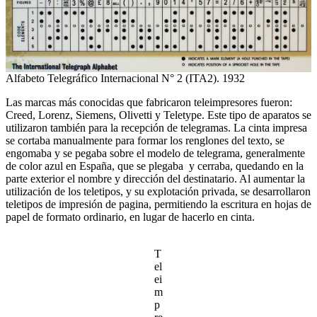
Alfabeto Telegráfico Internacional N° 2 (ITA2). 1932
Las marcas más conocidas que fabricaron teleimpresores fueron:
Creed, Lorenz, Siemens, Olivetti y Teletype. Este tipo de aparatos se
utilizaron también para la recepción de telegramas. La cinta impresa
se cortaba manualmente para formar los renglones del texto, se
engomaba y se pegaba sobre el modelo de telegrama, generalmente
de color azul en España, que se plegaba y cerraba, quedando en la
parte exterior el nombre y dirección del destinatario. Al aumentar la
utilización de los teletipos, y su explotación privada, se desarrollaron
teletipos de impresión de pagina, permitiendo la escritura en hojas de
papel de formato ordinario, en lugar de hacerlo en cinta.
T
el
ei
m
p