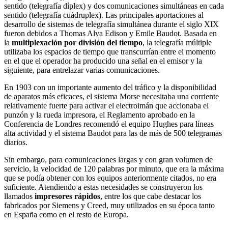
sentido (telegrafía díplex) y dos comunicaciones simultáneas en cada
sentido (telegrafía cuádruplex). Las principales aportaciones al
desarrollo de sistemas de telegrafía simultánea durante el siglo XIX
fueron debidos a Thomas Alva Edison y Emile Baudot. Basada en
la
multiplexación por división del tiempo
, la telegrafía múltiple
utilizaba los espacios de tiempo que transcurrían entre el momento
en el que el operador ha producido una señal en el emisor y la
siguiente, para entrelazar varias comunicaciones.
En 1903 con un importante aumento del tráfico y la disponibilidad
de aparatos más eficaces, el sistema Morse necesitaba una corriente
relativamente fuerte para activar el electroimán que accionaba el
punzón y la rueda impresora, el Reglamento aprobado en la
Conferencia de Londres recomendó el equipo Hughes para líneas
alta actividad y el sistema Baudot para las de más de 500 telegramas
diarios.
Sin embargo, para comunicaciones largas y con gran volumen de
servicio, la velocidad de 120 palabras por minuto, que era la máxima
que se podía obtener con los equipos anteriormente citados, no era
suficiente. Atendiendo a estas necesidades se construyeron los
llamados
impresores rápidos
, entre los que cabe destacar los
fabricados por Siemens y Creed, muy utilizados en su época tanto
en España como en el resto de Europa.