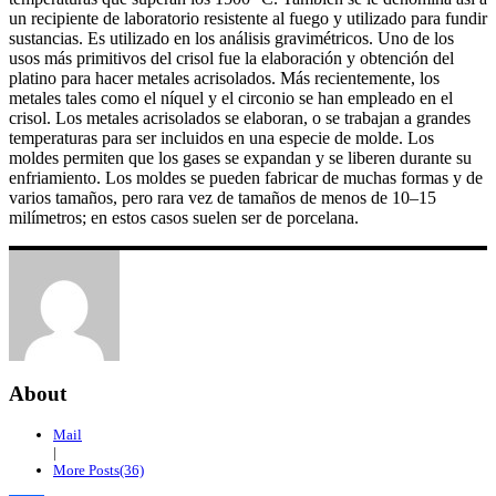
un recipiente de laboratorio resistente al fuego y utilizado para fundir
sustancias. Es utilizado en los análisis gravimétricos. Uno de los
usos más primitivos del crisol fue la elaboración y obtención del
platino para hacer metales acrisolados. Más recientemente, los
metales tales como el níquel y el circonio se han empleado en el
crisol. Los metales acrisolados se elaboran, o se trabajan a grandes
temperaturas para ser incluidos en una especie de molde. Los
moldes permiten que los gases se expandan y se liberen durante su
enfriamiento. Los moldes se pueden fabricar de muchas formas y de
varios tamaños, pero rara vez de tamaños de menos de 10–15
milímetros; en estos casos suelen ser de porcelana.
About
Mail
|
More Posts(36)