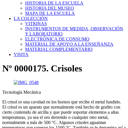
HISTORIA DE LA ESCUELA
HISTORIA DEL MUSEO
MAPA DE LA ESCUELA
LA COLECCIÓN
VITRINAS
INSTRUMENTOS DE MEDIDA, OBSERVACIÓN
Y LABORATORIO
ELECTRÓNICA DE CONSUMO
MATERIAL DE APOYO A LA ENSEÑANZA
MATERIAL COMPLEMENTARIO
VISITA
Nº 0000175. Crisoles
Tecnología Mecánica
El crisol es una cavidad en los hornos que recibe el metal fundido.
El crisol es un aparato que normalmente está hecho de grafito con
cierto contenido de arcilla y que puede soportar elementos a altas
temperaturas, ya sea el oro derretido o cualquier otro metal,
normalmente a más de 500 °C. Algunos crisoles aguantan
temperaturas que superan los 1500 °C. También se le denomina así a