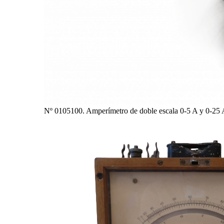
Nº 0105100. Amperímetro de doble escala 0-5 A y 0-25 