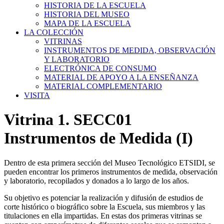
HISTORIA DE LA ESCUELA
HISTORIA DEL MUSEO
MAPA DE LA ESCUELA
LA COLECCIÓN
VITRINAS
INSTRUMENTOS DE MEDIDA, OBSERVACIÓN
Y LABORATORIO
ELECTRÓNICA DE CONSUMO
MATERIAL DE APOYO A LA ENSEÑANZA
MATERIAL COMPLEMENTARIO
VISITA
Vitrina 1. SECC01
Instrumentos de Medida (I)
Dentro de esta primera sección del Museo Tecnológico ETSIDI, se
pueden encontrar los primeros instrumentos de medida, observación
y laboratorio, recopilados y donados a lo largo de los años.
Su objetivo es potenciar la realización y difusión de estudios de
corte histórico o biográfico sobre la Escuela, sus miembros y las
titulaciones en ella impartidas. En estas dos primeras vitrinas se