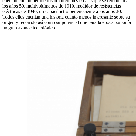
cuentan con amperímetros de diferentes escalas que se remontan a
los años 50, multivoltímetros de 1910, medidor de resistencias
eléctricas de 1940, un capacímetro perteneciente a los años 30.
Todos ellos cuentan una historia cuanto menos interesante sobre su
origen y recorrido así como su potencial que para la época, suponía
un gran avance tecnológico.