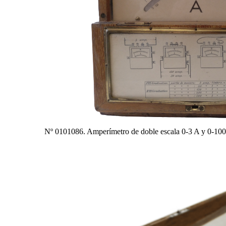
Nº 0101086. Amperímetro de doble escala 0-3 A y 0-100