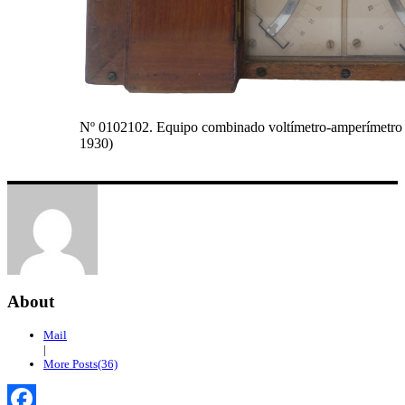
Nº 0102102. Equipo combinado voltímetro-amperímetro d
1930)
About
Mail
|
More Posts(36)