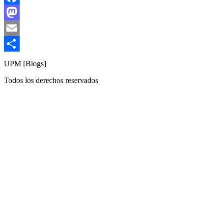
Facebook
Mastodon
Email
Compartir
UPM [Blogs]
Todos los derechos reservados