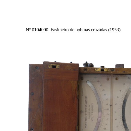
Nº 0104090. Fasímetro de bobinas cruzadas (1953)