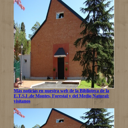
Más noticias en nuestra web de la Biblioteca de la
E.T.S.I .de Montes, Forestal y del Medio Natural:
visítanos