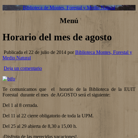
Biblioteca de Montes, Forestal y Medio Natural
Menú
Horario del mes de agosto
Publicada el 22 de julio de 2014 por
Biblioteca Montes, Forestal y
Medio Natural
Deja un comentario
Te comunicamos que el horario de la Biblioteca de la EUIT
Forestal durante el mes de AGOSTO será el siguiente:
Del 1 al 8 cerrada.
Del 11 al 22 cierre obligatorio de toda la UPM.
Del 25 al 29 abierta de 8,30 a 15,00 h.
¡Disfruta de las merecidas vacaciones!.