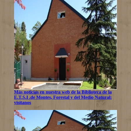
Más noticias en nuestra web de la Biblioteca de la
E.T.S.I .de Montes, Forestal y del Medio Natural:
visítanos