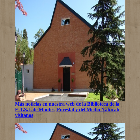
Más noticias en nuestra web de la Biblioteca de la
E.T.S.I .de Montes, Forestal y del Medio Natural:
visítanos