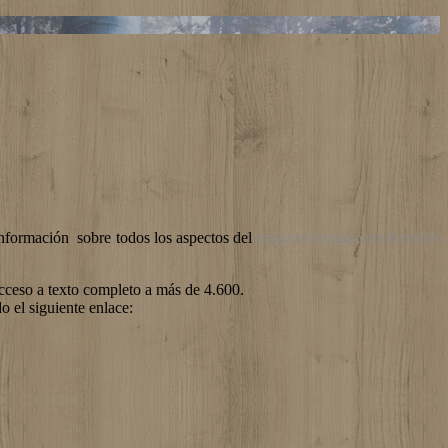
información sobre todos los aspectos del
impacto humano en el medio
acceso a texto completo a más de 4.600.
o el siguiente enlace: