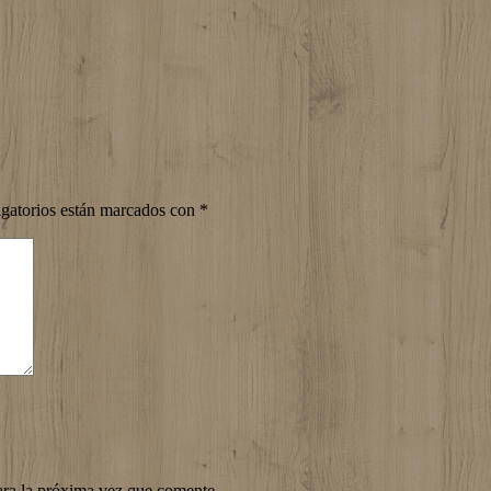
gatorios están marcados con
*
ara la próxima vez que comente.