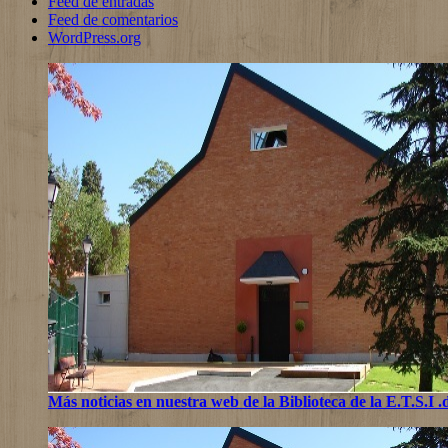
Feed de entradas
Feed de comentarios
WordPress.org
Más noticias en nuestra web de la Biblioteca de la E.T.S.I 