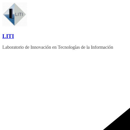
Saltar
al
contenido
LITI
Laboratorio de Innovación en Tecnologías de la Información