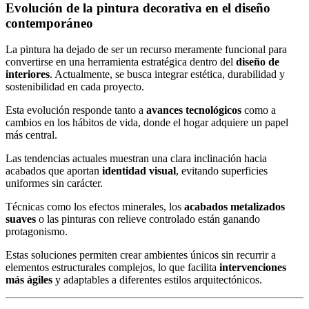
Evolución de la pintura decorativa en el diseño
contemporáneo
La pintura ha dejado de ser un recurso meramente funcional para
convertirse en una herramienta estratégica dentro del
diseño de
interiores
. Actualmente, se busca integrar estética, durabilidad y
sostenibilidad en cada proyecto.
Esta evolución responde tanto a
avances tecnológicos
como a
cambios en los hábitos de vida, donde el hogar adquiere un papel
más central.
Las tendencias actuales muestran una clara inclinación hacia
acabados que aportan
identidad visual
, evitando superficies
uniformes sin carácter.
Técnicas como los efectos minerales, los
acabados metalizados
suaves
o las pinturas con relieve controlado están ganando
protagonismo.
Estas soluciones permiten crear ambientes únicos sin recurrir a
elementos estructurales complejos, lo que facilita
intervenciones
más ágiles
y adaptables a diferentes estilos arquitectónicos.