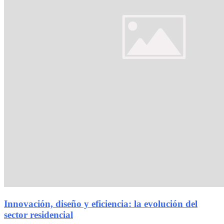
Innovación, diseño y eficiencia: la evolución del
sector residencial