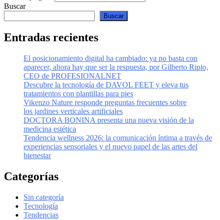
Buscar
Buscar
Entradas recientes
El posicionamiento digital ha cambiado: ya no basta con
aparecer, ahora hay que ser la respuesta, por Gilberto Ripio,
CEO de PROFESIONALNET
Descubre la tecnología de DAVOL FEET y eleva tus
tratamientos con plantillas para pies
Vikenzo Nature responde preguntas frecuentes sobre
los jardines verticales artificiales
DOCTORA BONINA presenta una nueva visión de la
medicina estética
Tendencia wellness 2026: la comunicación íntima a través de
experiencias sensoriales y el nuevo papel de las artes del
bienestar
Categorías
Sin categoría
Tecnología
Tendencias