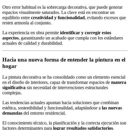
Otro error habitual es la sobrecarga decorativa, que puede generar
espacios visualmente saturados. La clave está en encontrar un
equilibrio entre
creatividad y funcionalidad
, evitando excesos que
resten armonía al conjunto.
La experiencia en obra permite
identificar y corregir estos
aspectos
, garantizando un acabado que cumpla con los estándares
actuales de calidad y durabilidad.
Hacia una nueva forma de entender la pintura en el
hogar
La pintura decorativa se ha consolidado como un elemento esencial
en el diseño de interiores, capaz de transformar espacios de
manera
significativa
sin necesidad de intervenciones estructurales
complejas.
Las tendencias actuales apuntan hacia soluciones que combinan
estética, sostenibilidad y funcionalidad, adaptándose a
las nuevas
demandas
del entorno residencial.
El conocimiento técnico, la planificación y la correcta ejecución son
factores determinantes para
lograr resultados satisfactorios
.