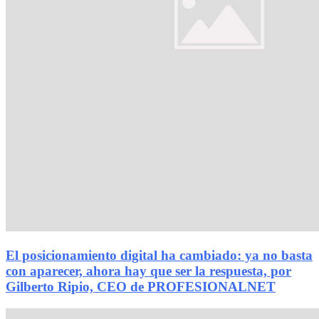
El posicionamiento digital ha cambiado: ya no basta
con aparecer, ahora hay que ser la respuesta, por
Gilberto Ripio, CEO de PROFESIONALNET