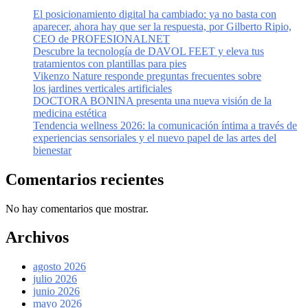
El posicionamiento digital ha cambiado: ya no basta con
aparecer, ahora hay que ser la respuesta, por Gilberto Ripio,
CEO de PROFESIONALNET
Descubre la tecnología de DAVOL FEET y eleva tus
tratamientos con plantillas para pies
Vikenzo Nature responde preguntas frecuentes sobre
los jardines verticales artificiales
DOCTORA BONINA presenta una nueva visión de la
medicina estética
Tendencia wellness 2026: la comunicación íntima a través de
experiencias sensoriales y el nuevo papel de las artes del
bienestar
Comentarios recientes
No hay comentarios que mostrar.
Archivos
agosto 2026
julio 2026
junio 2026
mayo 2026