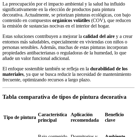
La preocupación por el impacto ambiental y la salud ha influido
significativamente en la elección de productos para pintura
decorativa. Actualmente, se priorizan pinturas ecológicas, con bajo
contenido en compuestos
orgánicos volátiles
(COV), que reducen
la emisión de sustancias nocivas en el interior del hogar.
Estas soluciones contribuyen a mejorar la
calidad del aire
y a crear
entornos más saludables, especialmente en viviendas con niños o
personas sensibles. Además, muchas de estas pinturas incorporan
propiedades antibacterianas o reguladoras de la humedad, lo que
añade un valor funcional adicional.
El enfoque sostenible también se refleja en la
durabilidad de los
materiales
, ya que se busca reducir la necesidad de mantenimiento
frecuente, optimizando recursos a largo plazo.
Tabla comparativa de tipos de pintura decorativa
Característica
Aplicación
Beneficio
Tipo de pintura
principal
recomendada
clave
Bajo contenido
Dormitorios y
Ambiente