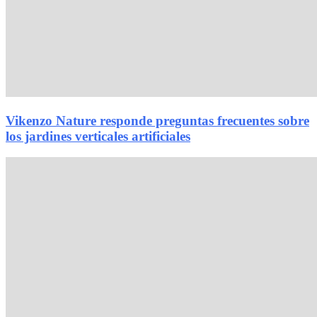
Vikenzo Nature responde preguntas frecuentes sobre
los jardines verticales artificiales