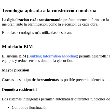
Tecnología aplicada a la construcción moderna
La
digitalización está transformando
profundamente la forma en la q
mejoran tanto la planificación como la ejecución de cada obra.
Entre las tecnologías más utilizadas destacan:
Modelado BIM
El sistema BIM (
Building Information Modeling
) permite desarrollar 
equipos y reduce errores durante la ejecución.
Mayor precisión
Gracias a este
tipo de herramientas
es posible prever incidencias ante
Domótica residencial
Los sistemas inteligentes permiten automatizar diferentes funciones de
Control de iluminación.