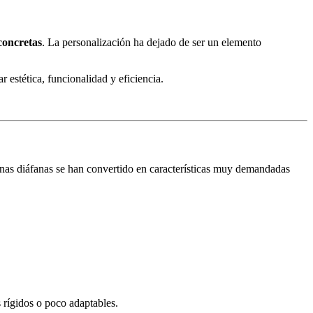
concretas
. La personalización ha dejado de ser un elemento
r estética, funcionalidad y eficiencia.
nas diáfanas se han convertido en características muy demandadas
 rígidos o poco adaptables.