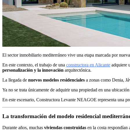
El sector inmobiliario mediterráneo vive una etapa marcada por nueva
En este contexto, el trabajo de una
constructora en Alicante
adquiere u
personalización y la innovación
arquitectónica.
La llegada de
nuevos modelos residenciales
a zonas como Denia, Jáv
Ya no se trata únicamente de adquirir una propiedad en una ubicación 
En este escenario, Constructora Levante NEAGOE representa una propue
La transformación del modelo residencial mediterrán
Durante años, muchas
viviendas construidas
en la costa respondían 