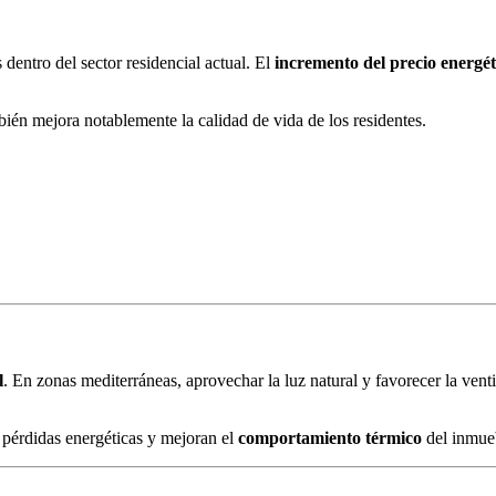
 dentro del sector residencial actual. El
incremento del precio energét
ién mejora notablemente la calidad de vida de los residentes.
l
. En zonas mediterráneas, aprovechar la luz natural y favorecer la vent
pérdidas energéticas y mejoran el
comportamiento térmico
del inmueb