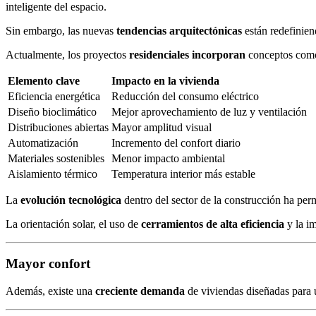
inteligente del espacio.
Sin embargo, las nuevas
tendencias arquitectónicas
están redefinie
Actualmente, los proyectos
residenciales incorporan
conceptos com
Elemento clave
Impacto en la vivienda
Eficiencia energética
Reducción del consumo eléctrico
Diseño bioclimático
Mejor aprovechamiento de luz y ventilación
Distribuciones abiertas
Mayor amplitud visual
Automatización
Incremento del confort diario
Materiales sostenibles
Menor impacto ambiental
Aislamiento térmico
Temperatura interior más estable
La
evolución tecnológica
dentro del sector de la construcción ha per
La orientación solar, el uso de
cerramientos de alta eficiencia
y la im
Mayor confort
Además, existe una
creciente demanda
de viviendas diseñadas para 