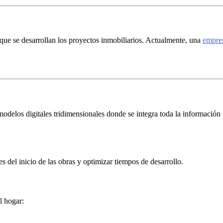
ue se desarrollan los proyectos inmobiliarios. Actualmente, una
empres
modelos digitales tridimensionales donde se integra toda la información t
s del inicio de las obras y optimizar tiempos de desarrollo.
l hogar: