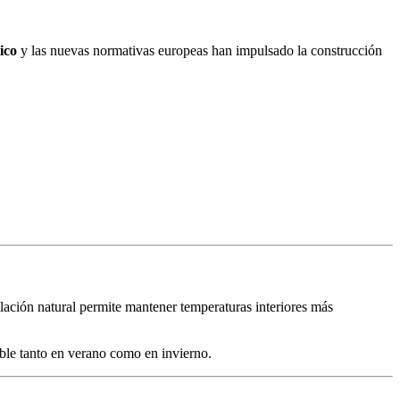
ico
y las nuevas normativas europeas han impulsado la construcción
ilación natural permite mantener temperaturas interiores más
le tanto en verano como en invierno.