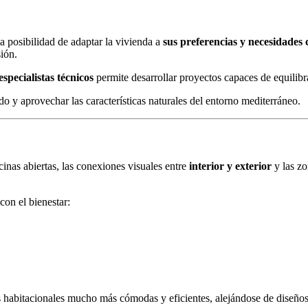
a posibilidad de adaptar la vivienda a
sus preferencias y necesidades 
sión.
especialistas técnicos
permite desarrollar proyectos capaces de equilibra
 y aprovechar las características naturales del entorno mediterráneo.
inas abiertas, las conexiones visuales entre
interior y exterior
y las zo
con el bienestar:
 habitacionales mucho más cómodas y eficientes, alejándose de diseños