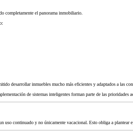
ndo completamente el panorama inmobiliario.
o:
mitido desarrollar inmuebles mucho más eficientes y adaptados a las con
plementación de sistemas inteligentes forman parte de las prioridades a
un uso continuado y no únicamente vacacional. Esto obliga a plantear 