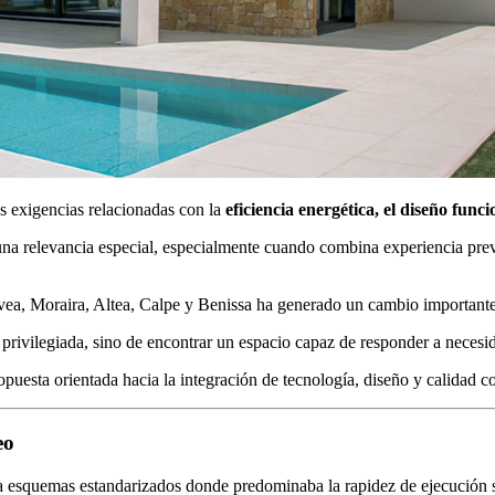
s exigencias relacionadas con la
eficiencia energética, el diseño funci
na relevancia especial, especialmente cuando combina experiencia pre
ea, Moraira, Altea, Calpe y Benissa ha generado un cambio importante 
privilegiada, sino de encontrar un espacio capaz de responder a necesi
sta orientada hacia la integración de tecnología, diseño y calidad co
eo
a esquemas estandarizados donde predominaba la rapidez de ejecución s