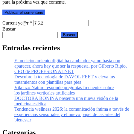
para la próxima vez que comente.
Current ye@r
*
Buscar
Buscar
Entradas recientes
El posicionamiento digital ha cambiado: ya no basta con
aparecer, ahora hay que ser la respuesta, por Gilberto Ripio,
CEO de PROFESIONALNET
Descubre la tecnología de DAVOL FEET y eleva tus
tratamientos con plantillas para pies
Vikenzo Nature responde preguntas frecuentes sobre
los jardines verticales artificiales
DOCTORA BONINA presenta una nueva visión de la
medicina estética
Tendencia wellness 2026: la comunicación íntima a través de
experiencias sensoriales y el nuevo papel de las artes del
bienestar
Categorías