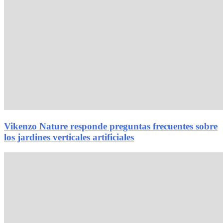
Vikenzo Nature responde preguntas frecuentes sobre
los jardines verticales artificiales