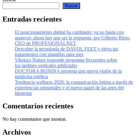
Buscar
Entradas recientes
El posicionamiento digital ha cambiado: ya no basta con
aparecer, ahora hay que ser la respuesta, por Gilberto Ripio,
CEO de PROFESIONALNET
Descubre la tecnología de DAVOL FEET y eleva tus
tratamientos con plantillas para pies
Vikenzo Nature responde preguntas frecuentes sobre
los jardines verticales artificiales
DOCTORA BONINA presenta una nueva visión de la
medicina estética
Tendencia wellness 2026: la comunicación íntima a través de
experiencias sensoriales y el nuevo papel de las artes del
bienestar
Comentarios recientes
No hay comentarios que mostrar.
Archivos