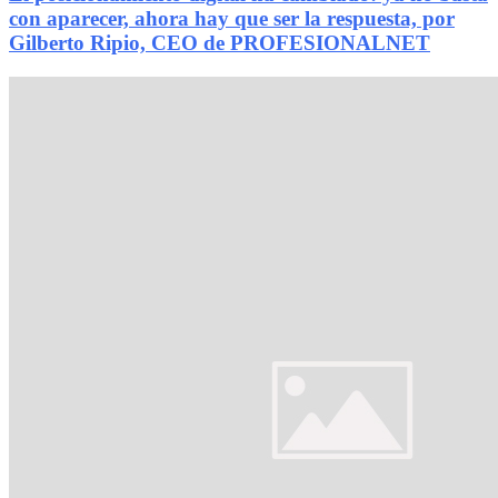
con aparecer, ahora hay que ser la respuesta, por
Gilberto Ripio, CEO de PROFESIONALNET