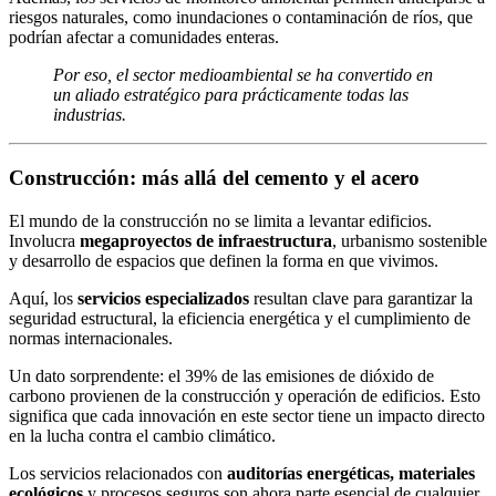
riesgos naturales, como inundaciones o contaminación de ríos, que
podrían afectar a comunidades enteras.
Por eso, el sector medioambiental se ha convertido en
un aliado estratégico para prácticamente todas las
industrias.
Construcción: más allá del cemento y el acero
El mundo de la construcción no se limita a levantar edificios.
Involucra
megaproyectos de infraestructura
, urbanismo sostenible
y desarrollo de espacios que definen la forma en que vivimos.
Aquí, los
servicios especializados
resultan clave para garantizar la
seguridad estructural, la eficiencia energética y el cumplimiento de
normas internacionales.
Un dato sorprendente: el 39% de las emisiones de dióxido de
carbono provienen de la construcción y operación de edificios. Esto
significa que cada innovación en este sector tiene un impacto directo
en la lucha contra el cambio climático.
Los servicios relacionados con
auditorías energéticas, materiales
ecológicos
y procesos seguros son ahora parte esencial de cualquier