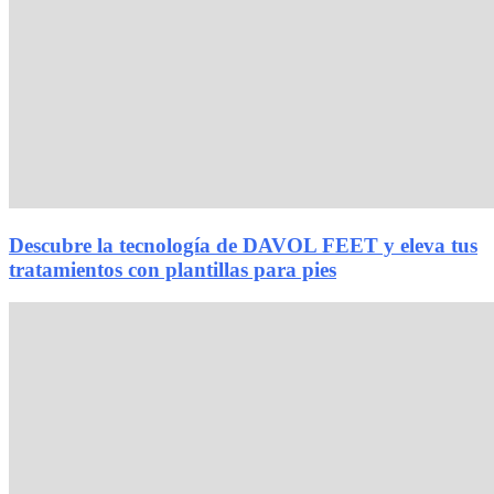
Descubre la tecnología de DAVOL FEET y eleva tus
tratamientos con plantillas para pies