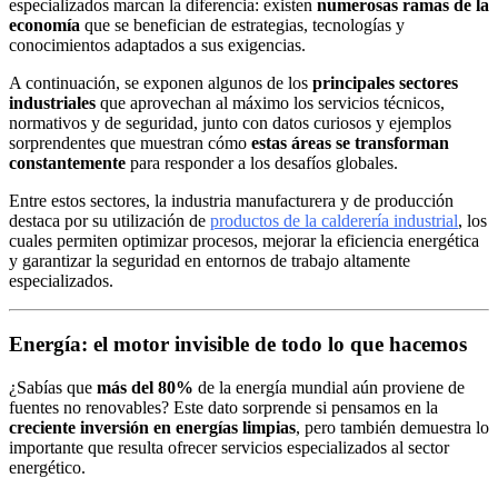
especializados marcan la diferencia: existen
numerosas ramas de la
economía
que se benefician de estrategias, tecnologías y
conocimientos adaptados a sus exigencias.
A continuación, se exponen algunos de los
principales sectores
industriales
que aprovechan al máximo los servicios técnicos,
normativos y de seguridad, junto con datos curiosos y ejemplos
sorprendentes que muestran cómo
estas áreas se transforman
constantemente
para responder a los desafíos globales.
Entre estos sectores, la industria manufacturera y de producción
destaca por su utilización de
productos de la calderería industrial
, los
cuales permiten optimizar procesos, mejorar la eficiencia energética
y garantizar la seguridad en entornos de trabajo altamente
especializados.
Energía: el motor invisible de todo lo que hacemos
¿Sabías que
más del 80%
de la energía mundial aún proviene de
fuentes no renovables? Este dato sorprende si pensamos en la
creciente inversión en energías limpias
, pero también demuestra lo
importante que resulta ofrecer servicios especializados al sector
energético.