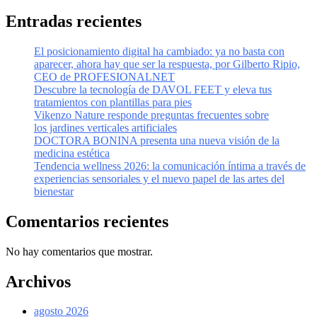
Entradas recientes
El posicionamiento digital ha cambiado: ya no basta con
aparecer, ahora hay que ser la respuesta, por Gilberto Ripio,
CEO de PROFESIONALNET
Descubre la tecnología de DAVOL FEET y eleva tus
tratamientos con plantillas para pies
Vikenzo Nature responde preguntas frecuentes sobre
los jardines verticales artificiales
DOCTORA BONINA presenta una nueva visión de la
medicina estética
Tendencia wellness 2026: la comunicación íntima a través de
experiencias sensoriales y el nuevo papel de las artes del
bienestar
Comentarios recientes
No hay comentarios que mostrar.
Archivos
agosto 2026