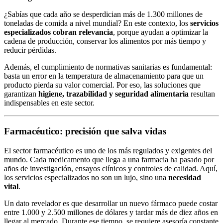
¿Sabías que cada año se desperdician más de 1.300 millones de
toneladas de comida a nivel mundial? En este contexto, los
servicios
especializados cobran relevancia
, porque ayudan a optimizar la
cadena de producción, conservar los alimentos por más tiempo y
reducir pérdidas.
Además, el cumplimiento de normativas sanitarias es fundamental:
basta un error en la temperatura de almacenamiento para que un
producto pierda su valor comercial. Por eso, las soluciones que
garantizan
higiene, trazabilidad y seguridad alimentaria
resultan
indispensables en este sector.
Farmacéutico: precisión que salva vidas
El sector farmacéutico es uno de los más regulados y exigentes del
mundo. Cada medicamento que llega a una farmacia ha pasado por
años de investigación, ensayos clínicos y controles de calidad. Aquí,
los servicios especializados no son un lujo, sino una
necesidad
vital
.
Un dato revelador es que desarrollar un nuevo fármaco puede costar
entre 1.000 y 2.500 millones de dólares y tardar más de diez años en
llegar al mercado. Durante ese tiempo, se requiere asesoría constante