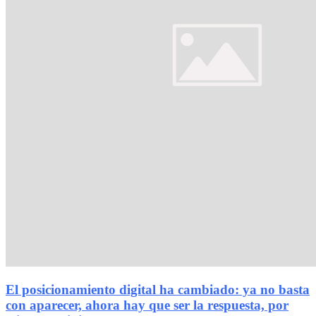
El posicionamiento digital ha cambiado: ya no basta
con aparecer, ahora hay que ser la respuesta, por