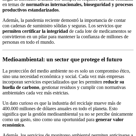
en temas de
normativas internacionales, bioseguridad y procesos
productivos estandarizados
.
Además, la pandemia reciente demostró la importancia de contar
con cadenas de suministro sólidas y seguras. Los servicios que
permiten certificar la integridad
de cada lote de medicamentos se
convirtieron en un pilar para mantener la confianza de millones de
personas en todo el mundo.
Medioambiental: un sector que protege el futuro
La protección del medio ambiente no es solo un compromiso ético,
sino una necesidad económica y social. Cada vez más empresas
incorporan servicios especializados que les permiten
reducir su
huella de carbono
, gestionar residuos y cumplir con normativas
ambientales cada vez más estrictas.
Un dato curioso es que la industria del reciclaje mueve más de
400.000 millones de dólares anuales en todo el planeta. Esto
significa que la gestión medioambiental ya no se percibe únicamente
como un gasto, sino como una oportunidad para
generar valor
económico
.
Además, los servicios de monitoreo ambiental permiten anticiparse a