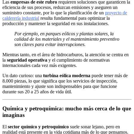
Las
empresas de este rubro
requieren soluciones que garanticen la
eficiencia de sus procesos, reduzcan emisiones y aseguren un
suministro constante, por lo que la planificación de un
proyecto de
calderería industrial
resulta fundamental para optimizar la
producción y mantener la seguridad en sus instalaciones.
Por ejemplo, en parques eólicos y plantas solares, la
calidad de los materiales y el mantenimiento preventivo
son claves para evitar interrupciones.
Mientras tanto, en el área de hidrocarburos, la atención se centra en
la
seguridad operativa
y el cumplimiento de normativas
internacionales cada vez más exigentes.
Un dato curioso: una
turbina eólica moderna
puede tener más de
8.000 piezas, lo que significa que los servicios de inspección,
mantenimiento y ajuste son indispensables para que funcione
durante sus 20 a 25 años de vida útil.
Química y petroquímica: mucho más cerca de lo que
imaginas
El
sector químico y petroquímico
suele sonar lejano, pero en
realidad está presente en la vida cotidiana más de lo que pensamos.