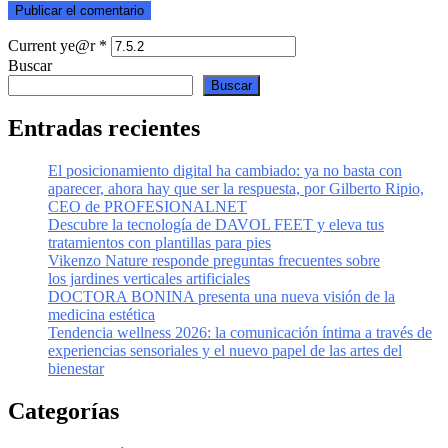
Current ye@r
*
Buscar
Buscar
Entradas recientes
El posicionamiento digital ha cambiado: ya no basta con
aparecer, ahora hay que ser la respuesta, por Gilberto Ripio,
CEO de PROFESIONALNET
Descubre la tecnología de DAVOL FEET y eleva tus
tratamientos con plantillas para pies
Vikenzo Nature responde preguntas frecuentes sobre
los jardines verticales artificiales
DOCTORA BONINA presenta una nueva visión de la
medicina estética
Tendencia wellness 2026: la comunicación íntima a través de
experiencias sensoriales y el nuevo papel de las artes del
bienestar
Categorías