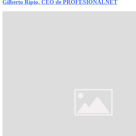
Gilberto Ripio, CEO de PROFESIONALNET