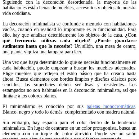
Siguiendo con la decoración desordenada, la mayoría de las
habitaciones están llenas de muebles, accesorios y objetos de nuestra
vida cotidiana.
La decoración minimalista se confunde a menudo con habitaciones
vacías, cuando en realidad lo importante es la funcionalidad. Para
ello, hay que analizar detenidamente los objetos de la casa.
¿Con
qué frecuencia utilizas cada objeto? ¿Puede guardarse
sutilmente hasta que lo necesite?
Un sillón, una mesa de centro,
una planta y quizá una lámpara para leer.
Una vez que haya determinado lo que se necesita funcionalmente en
cada habitación, puede empezar a buscar los muebles adecuados.
Elige muebles que reflejen el estilo básico que ha creado hasta
ahora. Busca elementos con bordes limpios y diseños clásicos pero
sencillos; las superficies deben ser lisas y resistentes. Los
estampados no son habituales en la decoración minimalista, así que
limítate a los colores planos.
El minimalismo es conocido por sus
paletas monocromáticas
.
Blanco, negro y todo lo demás, complementado con madera natural.
Sin embargo, hay espacio para el color dentro de la tendencia
minimalista. En lugar de centrarte en un color protagonista, busca un
elemento con un toque de color atrevido. Puede ser un salón