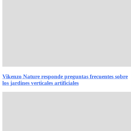
Vikenzo Nature responde preguntas frecuentes sobre
los jardines verticales artificiales