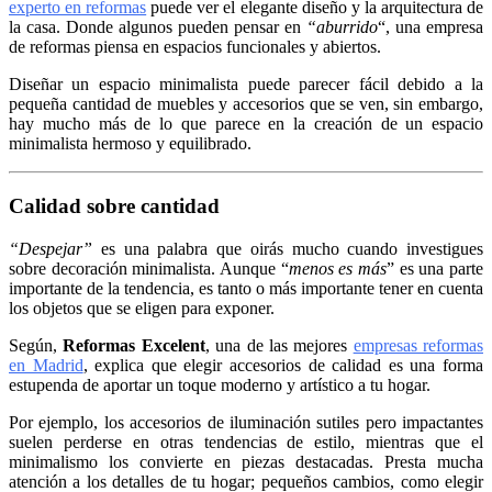
experto en reformas
puede ver el elegante diseño y la arquitectura de
la casa. Donde algunos pueden pensar en
“aburrido
“, una empresa
de reformas piensa en espacios funcionales y abiertos.
Diseñar un espacio minimalista puede parecer fácil debido a la
pequeña cantidad de muebles y accesorios que se ven, sin embargo,
hay mucho más de lo que parece en la creación de un espacio
minimalista hermoso y equilibrado.
Calidad sobre cantidad
“Despejar”
es una palabra que oirás mucho cuando investigues
sobre decoración minimalista. Aunque “
menos es más
” es una parte
importante de la tendencia, es tanto o más importante tener en cuenta
los objetos que se eligen para exponer.
Según,
Reformas Excelent
, una de las mejores
empresas reformas
en Madrid
, explica que elegir accesorios de calidad es una forma
estupenda de aportar un toque moderno y artístico a tu hogar.
Por ejemplo, los accesorios de iluminación sutiles pero impactantes
suelen perderse en otras tendencias de estilo, mientras que el
minimalismo los convierte en piezas destacadas. Presta mucha
atención a los detalles de tu hogar; pequeños cambios, como elegir