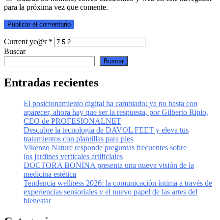
para la próxima vez que comente.
Current ye@r
*
Buscar
Buscar
Entradas recientes
El posicionamiento digital ha cambiado: ya no basta con
aparecer, ahora hay que ser la respuesta, por Gilberto Ripio,
CEO de PROFESIONALNET
Descubre la tecnología de DAVOL FEET y eleva tus
tratamientos con plantillas para pies
Vikenzo Nature responde preguntas frecuentes sobre
los jardines verticales artificiales
DOCTORA BONINA presenta una nueva visión de la
medicina estética
Tendencia wellness 2026: la comunicación íntima a través de
experiencias sensoriales y el nuevo papel de las artes del
bienestar