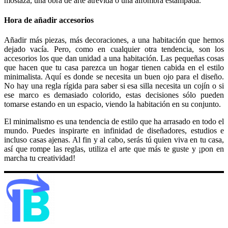
mostaza, una obra de arte atrevida o una alfombra estampada.
Hora de añadir accesorios
Añadir más piezas, más decoraciones, a una habitación que hemos
dejado vacía. Pero, como en cualquier otra tendencia, son los
accesorios los que dan unidad a una habitación. Las pequeñas cosas
que hacen que tu casa parezca un hogar tienen cabida en el estilo
minimalista. Aquí es donde se necesita un buen ojo para el diseño.
No hay una regla rígida para saber si esa silla necesita un cojín o si
ese marco es demasiado colorido, estas decisiones sólo pueden
tomarse estando en un espacio, viendo la habitación en su conjunto.
El minimalismo es una tendencia de estilo que ha arrasado en todo el
mundo. Puedes inspirarte en infinidad de diseñadores, estudios e
incluso casas ajenas. Al fin y al cabo, serás tú quien viva en tu casa,
así que rompe las reglas, utiliza el arte que más te guste y ¡pon en
marcha tu creatividad!