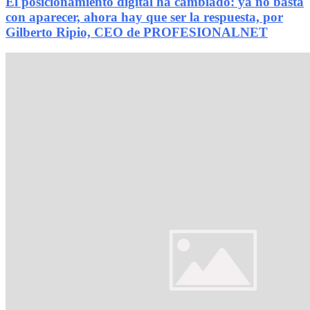
El posicionamiento digital ha cambiado: ya no basta
con aparecer, ahora hay que ser la respuesta, por
Gilberto Ripio, CEO de PROFESIONALNET