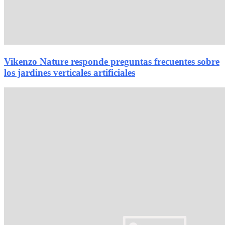
Vikenzo Nature responde preguntas frecuentes sobre
los jardines verticales artificiales