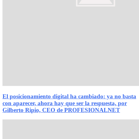
El posicionamiento digital ha cambiado: ya no basta
con aparecer, ahora hay que ser la respuesta, por
Gilberto Ripio, CEO de PROFESIONALNET