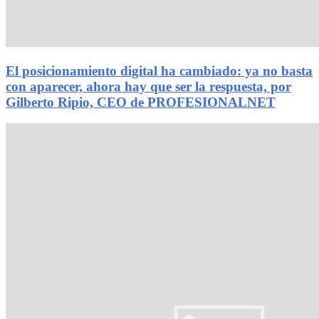
El posicionamiento digital ha cambiado: ya no basta
con aparecer, ahora hay que ser la respuesta, por
Gilberto Ripio, CEO de PROFESIONALNET