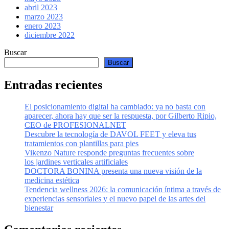
abril 2023
marzo 2023
enero 2023
diciembre 2022
Buscar
Buscar
Entradas recientes
El posicionamiento digital ha cambiado: ya no basta con
aparecer, ahora hay que ser la respuesta, por Gilberto Ripio,
CEO de PROFESIONALNET
Descubre la tecnología de DAVOL FEET y eleva tus
tratamientos con plantillas para pies
Vikenzo Nature responde preguntas frecuentes sobre
los jardines verticales artificiales
DOCTORA BONINA presenta una nueva visión de la
medicina estética
Tendencia wellness 2026: la comunicación íntima a través de
experiencias sensoriales y el nuevo papel de las artes del
bienestar