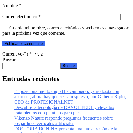
Nombre
*
Correo electrónico
*
Guarda mi nombre, correo electrónico y web en este navegador
para la próxima vez que comente.
Current ye@r
*
Buscar
Buscar
Entradas recientes
El posicionamiento digital ha cambiado: ya no basta con
aparecer, ahora hay que ser la respuesta, por Gilberto Ripio,
CEO de PROFESIONALNET
Descubre la tecnología de DAVOL FEET y eleva tus
tratamientos con plantillas para pies
Vikenzo Nature responde preguntas frecuentes sobre
los jardines verticales artificiales
DOCTORA BONINA presenta una nueva visión de la