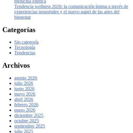
medicina estética
Tendencia wellness 2026: la comunicación íntima a través de
experiencias sensoriales y el nuevo papel de las artes del
bienestar
Categorías
Sin categoría
Tecnología
Tendencias
Archivos
agosto 2026
julio 2026
junio 2026
mayo 2026
abril 2026
febrero 2026
enero 2026
diciembre 2025
octubre 2025
septiembre 2025
julio 2025