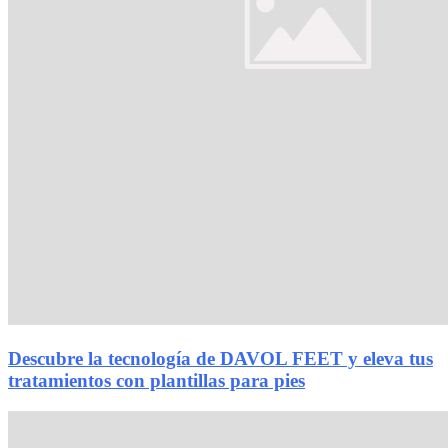
Descubre la tecnología de DAVOL FEET y eleva tus
tratamientos con plantillas para pies