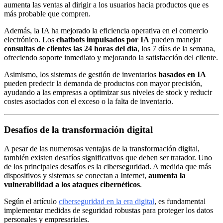
aumenta las ventas al dirigir a los usuarios hacia productos que es
más probable que compren.
Además, la IA ha mejorado la eficiencia operativa en el comercio
electrónico. Los
chatbots impulsados por IA
pueden manejar
consultas de clientes las 24 horas del día
, los 7 días de la semana,
ofreciendo soporte inmediato y mejorando la satisfacción del cliente.
Asimismo, los sistemas de gestión de inventarios
basados en IA
pueden predecir la demanda de productos con mayor precisión,
ayudando a las empresas a optimizar sus niveles de stock y reducir
costes asociados con el exceso o la falta de inventario.
Desafíos de la transformación digital
A pesar de las numerosas ventajas de la transformación digital,
también existen desafíos significativos que deben ser tratador. Uno
de los principales desafíos es la ciberseguridad. A medida que más
dispositivos y sistemas se conectan a Internet,
aumenta la
vulnerabilidad a los ataques cibernéticos
.
Según el artículo
ciberseguridad en la era digital
, es fundamental
implementar medidas de seguridad robustas para proteger los datos
personales y empresariales.