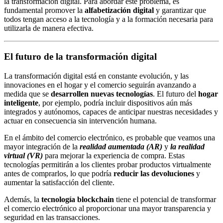
la transformación digital. Para abordar este problema, es
fundamental promover la
alfabetización digital
y garantizar que
todos tengan acceso a la tecnología y a la formación necesaria para
utilizarla de manera efectiva.
El futuro de la transformación digital
La transformación digital está en constante evolución, y las
innovaciones en el hogar y el comercio seguirán avanzando a
medida que se
desarrollen nuevas tecnologías
. El futuro del
hogar
inteligente
, por ejemplo, podría incluir dispositivos aún más
integrados y autónomos, capaces de anticipar nuestras necesidades y
actuar en consecuencia sin intervención humana.
En el ámbito del comercio electrónico, es probable que veamos una
mayor integración de la
realidad aumentada (AR)
y
la realidad
virtual (VR)
para mejorar la experiencia de compra. Estas
tecnologías permitirán a los clientes probar productos virtualmente
antes de comprarlos, lo que podría
reducir las devoluciones
y
aumentar la satisfacción del cliente.
Además, la
tecnología blockchain
tiene el potencial de transformar
el comercio electrónico al proporcionar una mayor transparencia y
seguridad en las transacciones.