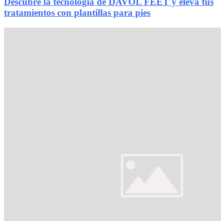
Descubre la tecnología de DAVOL FEET y eleva tus
tratamientos con plantillas para pies