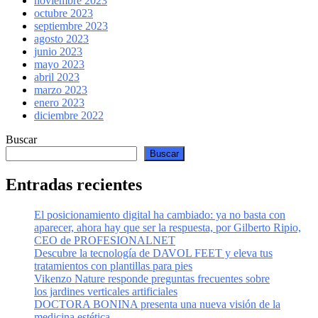
noviembre 2023
octubre 2023
septiembre 2023
agosto 2023
junio 2023
mayo 2023
abril 2023
marzo 2023
enero 2023
diciembre 2022
Buscar
Buscar
Entradas recientes
El posicionamiento digital ha cambiado: ya no basta con
aparecer, ahora hay que ser la respuesta, por Gilberto Ripio,
CEO de PROFESIONALNET
Descubre la tecnología de DAVOL FEET y eleva tus
tratamientos con plantillas para pies
Vikenzo Nature responde preguntas frecuentes sobre
los jardines verticales artificiales
DOCTORA BONINA presenta una nueva visión de la
medicina estética