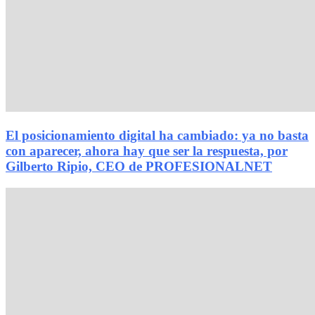
El posicionamiento digital ha cambiado: ya no basta
con aparecer, ahora hay que ser la respuesta, por
Gilberto Ripio, CEO de PROFESIONALNET