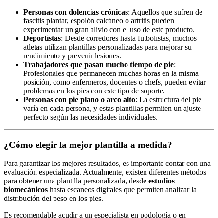
Personas con dolencias crónicas
: Aquellos que sufren de
fascitis plantar, espolón calcáneo o artritis pueden
experimentar un gran alivio con el uso de este producto.
Deportistas
: Desde corredores hasta futbolistas, muchos
atletas utilizan plantillas personalizadas para mejorar su
rendimiento y prevenir lesiones.
Trabajadores que pasan mucho tiempo de pie
:
Profesionales que permanecen muchas horas en la misma
posición, como enfermeros, docentes o chefs, pueden evitar
problemas en los pies con este tipo de soporte.
Personas con pie plano o arco alto
: La estructura del pie
varía en cada persona, y estas plantillas permiten un ajuste
perfecto según las necesidades individuales.
¿Cómo elegir la mejor plantilla a medida?
Para garantizar los mejores resultados, es importante contar con una
evaluación especializada. Actualmente, existen diferentes métodos
para obtener una plantilla personalizada, desde
estudios
biomecánicos
hasta escaneos digitales que permiten analizar la
distribución del peso en los pies.
Es recomendable acudir a un especialista en podología o en