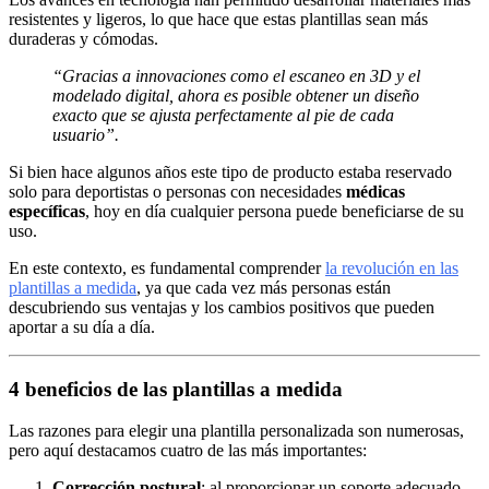
resistentes y ligeros, lo que hace que estas plantillas sean más
duraderas y cómodas.
“Gracias a innovaciones como el escaneo en 3D y el
modelado digital, ahora es posible obtener un diseño
exacto que se ajusta perfectamente al pie de cada
usuario”.
Si bien hace algunos años este tipo de producto estaba reservado
solo para deportistas o personas con necesidades
médicas
específicas
, hoy en día cualquier persona puede beneficiarse de su
uso.
En este contexto, es fundamental comprender
la revolución en las
plantillas a medida
, ya que cada vez más personas están
descubriendo sus ventajas y los cambios positivos que pueden
aportar a su día a día.
4 beneficios de las plantillas a medida
Las razones para elegir una plantilla personalizada son numerosas,
pero aquí destacamos cuatro de las más importantes:
Corrección postural
: al proporcionar un soporte adecuado,