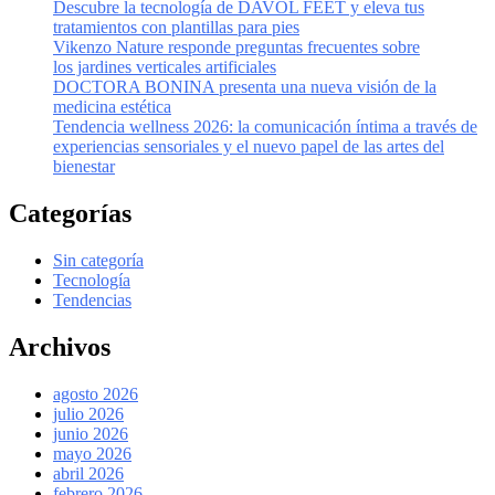
Descubre la tecnología de DAVOL FEET y eleva tus
tratamientos con plantillas para pies
Vikenzo Nature responde preguntas frecuentes sobre
los jardines verticales artificiales
DOCTORA BONINA presenta una nueva visión de la
medicina estética
Tendencia wellness 2026: la comunicación íntima a través de
experiencias sensoriales y el nuevo papel de las artes del
bienestar
Categorías
Sin categoría
Tecnología
Tendencias
Archivos
agosto 2026
julio 2026
junio 2026
mayo 2026
abril 2026
febrero 2026