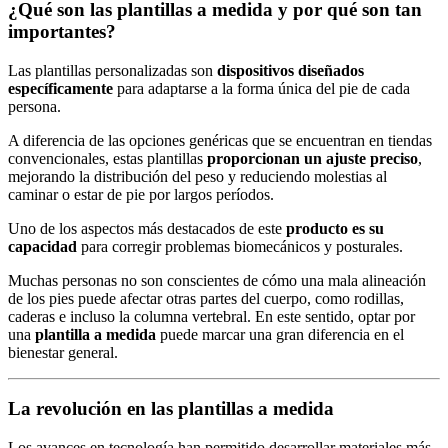
¿Qué son las plantillas a medida y por qué son tan
importantes?
Las plantillas personalizadas son
dispositivos diseñados
específicamente
para adaptarse a la forma única del pie de cada
persona.
A diferencia de las opciones genéricas que se encuentran en tiendas
convencionales, estas plantillas
proporcionan un ajuste preciso
,
mejorando la distribución del peso y reduciendo molestias al
caminar o estar de pie por largos períodos.
Uno de los aspectos más destacados de este
producto es su
capacidad
para corregir problemas biomecánicos y posturales.
Muchas personas no son conscientes de cómo una mala alineación
de los pies puede afectar otras partes del cuerpo, como rodillas,
caderas e incluso la columna vertebral. En este sentido, optar por
una
plantilla a medida
puede marcar una gran diferencia en el
bienestar general.
La revolución en las plantillas a medida
Los avances en tecnología han permitido desarrollar materiales más