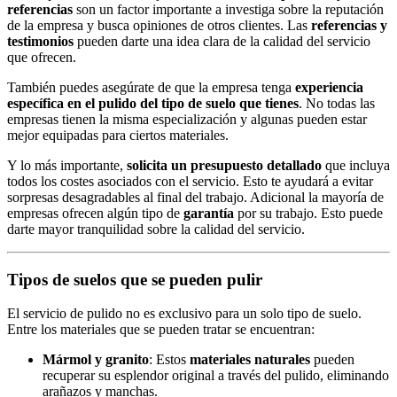
referencias
son un factor importante a investiga sobre la reputación
de la empresa y busca opiniones de otros clientes. Las
referencias y
testimonios
pueden darte una idea clara de la calidad del servicio
que ofrecen.
También puedes asegúrate de que la empresa tenga
experiencia
específica en el pulido del tipo de suelo que tienes
. No todas las
empresas tienen la misma especialización y algunas pueden estar
mejor equipadas para ciertos materiales.
Y lo más importante,
solicita un presupuesto detallado
que incluya
todos los costes asociados con el servicio. Esto te ayudará a evitar
sorpresas desagradables al final del trabajo. Adicional la mayoría de
empresas ofrecen algún tipo de
garantía
por su trabajo. Esto puede
darte mayor tranquilidad sobre la calidad del servicio.
Tipos de suelos que se pueden pulir
El servicio de pulido no es exclusivo para un solo tipo de suelo.
Entre los materiales que se pueden tratar se encuentran:
Mármol y granito
: Estos
materiales naturales
pueden
recuperar su esplendor original a través del pulido, eliminando
arañazos y manchas.