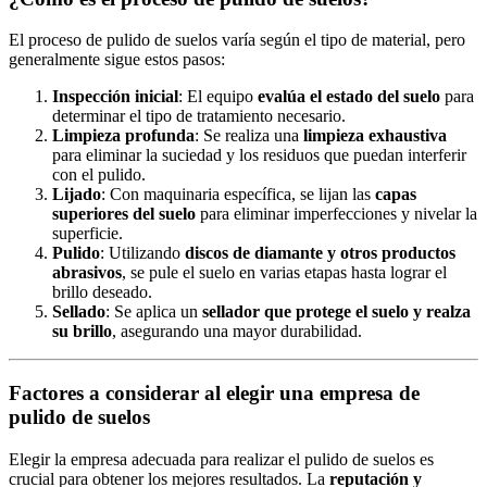
El proceso de pulido de suelos varía según el tipo de material, pero
generalmente sigue estos pasos:
Inspección inicial
: El equipo
evalúa el estado del suelo
para
determinar el tipo de tratamiento necesario.
Limpieza profunda
: Se realiza una
limpieza exhaustiva
para eliminar la suciedad y los residuos que puedan interferir
con el pulido.
Lijado
: Con maquinaria específica, se lijan las
capas
superiores del suelo
para eliminar imperfecciones y nivelar la
superficie.
Pulido
: Utilizando
discos de diamante y otros productos
abrasivos
, se pule el suelo en varias etapas hasta lograr el
brillo deseado.
Sellado
: Se aplica un
sellador que protege el suelo y realza
su brillo
, asegurando una mayor durabilidad.
Factores a considerar al elegir una empresa de
pulido de suelos
Elegir la empresa adecuada para realizar el pulido de suelos es
crucial para obtener los mejores resultados. La
reputación y