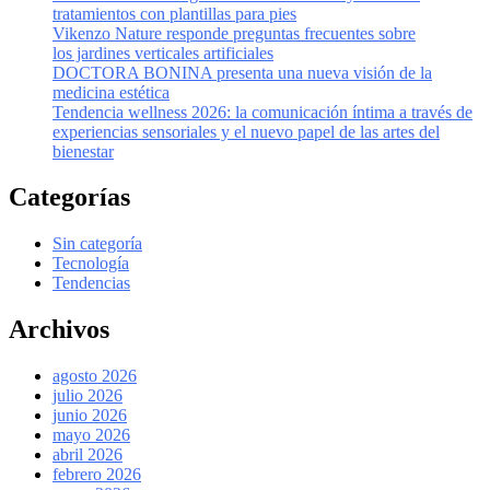
tratamientos con plantillas para pies
Vikenzo Nature responde preguntas frecuentes sobre
los jardines verticales artificiales
DOCTORA BONINA presenta una nueva visión de la
medicina estética
Tendencia wellness 2026: la comunicación íntima a través de
experiencias sensoriales y el nuevo papel de las artes del
bienestar
Categorías
Sin categoría
Tecnología
Tendencias
Archivos
agosto 2026
julio 2026
junio 2026
mayo 2026
abril 2026
febrero 2026