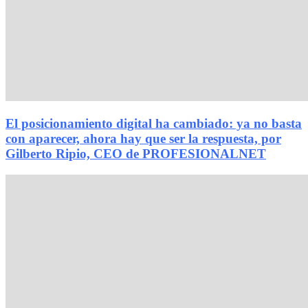
El posicionamiento digital ha cambiado: ya no basta
con aparecer, ahora hay que ser la respuesta, por
Gilberto Ripio, CEO de PROFESIONALNET