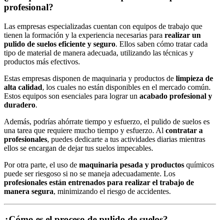
profesional?
Las empresas especializadas cuentan con equipos de trabajo que
tienen la formación y la experiencia necesarias para
realizar un
pulido de suelos eficiente y seguro
. Ellos saben cómo tratar cada
tipo de material de manera adecuada, utilizando las técnicas y
productos más efectivos.
Estas empresas disponen de maquinaria y productos de
limpieza de
alta calidad
, los cuales no están disponibles en el mercado común.
Estos equipos son esenciales para lograr un
acabado profesional y
duradero
.
Además, podrías ahórrate tiempo y esfuerzo, el pulido de suelos es
una tarea que requiere mucho tiempo y esfuerzo. Al
contratar a
profesionales
, puedes dedicarte a tus actividades diarias mientras
ellos se encargan de dejar tus suelos impecables.
Por otra parte, el uso de
maquinaria pesada y productos
químicos
puede ser riesgoso si no se maneja adecuadamente. Los
profesionales están entrenados para realizar el trabajo de
manera segura
, minimizando el riesgo de accidentes.
¿Cómo es el proceso de pulido de suelos?