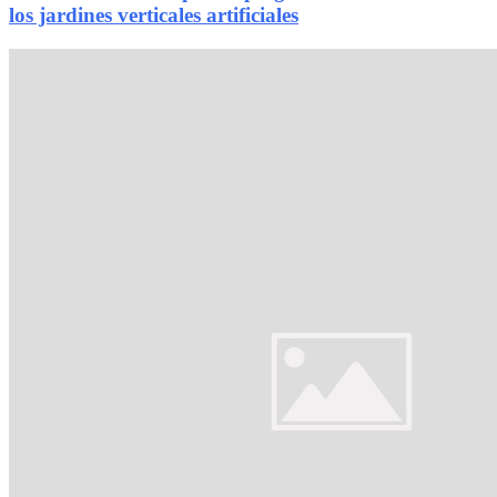
los jardines verticales artificiales