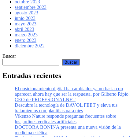
octubre 2023
septiembre 2023
agosto 2023
junio 2023
mayo 2023
abril 2023
marzo 2023
enero 2023
diciembre 2022
Buscar
Buscar
Entradas recientes
El posicionamiento digital ha cambiado: ya no basta con
aparecer, ahora hay que ser la respuesta, por Gilberto Ripio,
CEO de PROFESIONALNET
Descubre la tecnología de DAVOL FEET y eleva tus
tratamientos con plantillas para pies
Vikenzo Nature responde preguntas frecuentes sobre
los jardines verticales artificiales
DOCTORA BONINA presenta una nueva visión de la
medicina estética