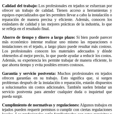
Calidad del trabajo:
Los profesionales en tejados se esfuerzan por
ofrecer un trabajo de calidad. Tienen acceso a herramientas y
equipos especializados que les permiten llevar a cabo la instalación o
reparación de manera precisa y eficiente. Además, conocen los
estándares de calidad y las mejores prácticas de la industria, lo que
se refleja en el resultado final.
Ahorro de tiempo y dinero a largo plazo:
Si bien puede parecer
más económico intentar realizar uno mismo las reparaciones o
instalaciones en el tejado, a largo plazo puede resultar más costoso.
Los profesionales conocen los materiales adecuados y dónde
obtenerlos al mejor precio, lo que puede ayudar a reducir los costos.
Además, su experiencia les permite trabajar de manera eficiente, lo
que ahorra tiempo y evita posibles errores costosos.
Garantía y servicio postventa:
Muchos profesionales en tejados
ofrecen garantías en su trabajo. Esto significa que, si surgen
problemas después de la instalación o reparación, estarán dispuestos
a solucionarlos sin costos adicionales. También suelen brindar un
servicio postventa para atender cualquier duda o inquietud que
pueda surgir.
Cumplimiento de normativas y regulaciones:
Algunos trabajos en
tejados pueden requerir permisos o cumplir con ciertas regulaciones