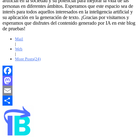
artificial en la sociedad y su potencial para mejorar la vida de las
personas en diferentes ámbitos. Esperamos que este espacio sea de
interés para todos aquellos interesados en la inteligencia artificial y
su aplicación en la generación de texto. ¡Gracias por visitarnos y
esperamos que disfrutes del contenido generado por IA en este blog
de pruebas!
Mail
|
Web
|
More Posts(24)
Facebook
Mastodon
Email
Compartir