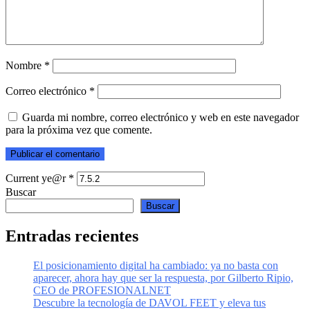
Nombre
*
Correo electrónico
*
Guarda mi nombre, correo electrónico y web en este navegador
para la próxima vez que comente.
Current ye@r
*
Buscar
Buscar
Entradas recientes
El posicionamiento digital ha cambiado: ya no basta con
aparecer, ahora hay que ser la respuesta, por Gilberto Ripio,
CEO de PROFESIONALNET
Descubre la tecnología de DAVOL FEET y eleva tus