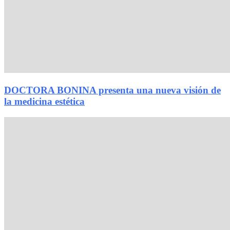
DOCTORA BONINA presenta una nueva visión de
la medicina estética