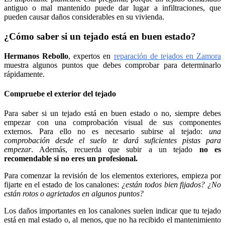
antiguo o mal mantenido puede dar lugar a infiltraciones, que
pueden causar daños considerables en su vivienda.
¿Cómo saber si un tejado está en buen estado?
Hermanos Rebollo
, expertos en
reparación de tejados en Zamora
muestra algunos puntos que debes comprobar para determinarlo
rápidamente.
Compruebe el exterior del tejado
Para saber si un tejado está en buen estado o no, siempre debes
empezar con una comprobación visual de sus componentes
externos. Para ello no es necesario subirse al tejado:
una
comprobación desde el suelo te dará suficientes pistas para
empezar
. Además, recuerda que subir a un tejado
no es
recomendable si no eres un profesional.
Para comenzar la revisión de los elementos exteriores, empieza por
fijarte en el estado de los canalones:
¿están todos bien fijados? ¿No
están rotos o agrietados en algunos puntos?
Los daños importantes en los canalones suelen indicar que tu tejado
está en mal estado o, al menos, que no ha recibido el mantenimiento