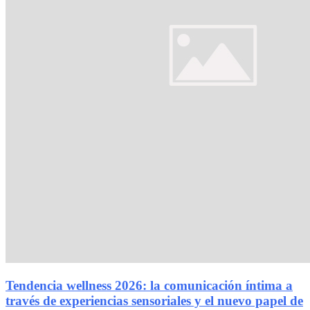
Tendencia wellness 2026: la comunicación íntima a
través de experiencias sensoriales y el nuevo papel de