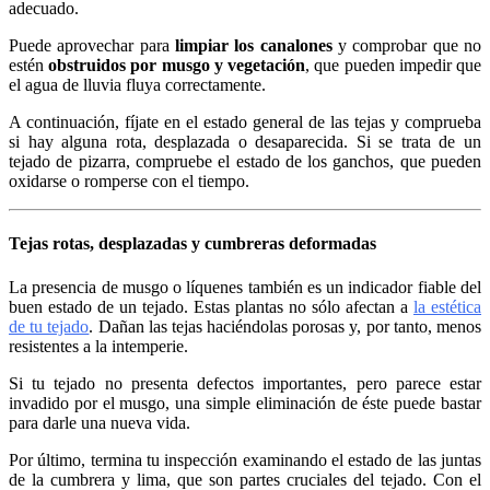
adecuado.
Puede aprovechar para
limpiar los canalones
y comprobar que no
estén
obstruidos por musgo y vegetación
, que pueden impedir que
el agua de lluvia fluya correctamente.
A continuación, fíjate en el estado general de las tejas y comprueba
si hay alguna rota, desplazada o desaparecida. Si se trata de un
tejado de pizarra, compruebe el estado de los ganchos, que pueden
oxidarse o romperse con el tiempo.
Tejas rotas, desplazadas y cumbreras deformadas
La presencia de musgo o líquenes también es un indicador fiable del
buen estado de un tejado. Estas plantas no sólo afectan a
la estética
de tu tejado
. Dañan las tejas haciéndolas porosas y, por tanto, menos
resistentes a la intemperie.
Si tu tejado no presenta defectos importantes, pero parece estar
invadido por el musgo, una simple eliminación de éste puede bastar
para darle una nueva vida.
Por último, termina tu inspección examinando el estado de las juntas
de la cumbrera y lima, que son partes cruciales del tejado. Con el