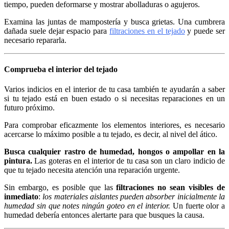
tiempo, pueden deformarse y mostrar abolladuras o agujeros.
Examina las juntas de mampostería y busca grietas. Una cumbrera
dañada suele dejar espacio para
filtraciones en el tejado
y puede ser
necesario repararla.
Comprueba el interior del tejado
Varios indicios en el interior de tu casa también te ayudarán a saber
si tu tejado está en buen estado o si necesitas reparaciones en un
futuro próximo.
Para comprobar eficazmente los elementos interiores, es necesario
acercarse lo máximo posible a tu tejado, es decir, al nivel del ático.
Busca cualquier rastro de humedad, hongos o ampollar en la
pintura.
Las goteras en el interior de tu casa son un claro indicio de
que tu tejado necesita atención una reparación urgente.
Sin embargo, es posible que las
filtraciones no sean visibles de
inmediato
:
los materiales aislantes pueden absorber inicialmente la
humedad sin que notes ningún goteo en el interior.
Un fuerte olor a
humedad debería entonces alertarte para que busques la causa.