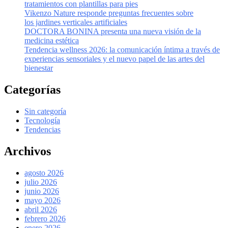
tratamientos con plantillas para pies
Vikenzo Nature responde preguntas frecuentes sobre
los jardines verticales artificiales
DOCTORA BONINA presenta una nueva visión de la
medicina estética
Tendencia wellness 2026: la comunicación íntima a través de
experiencias sensoriales y el nuevo papel de las artes del
bienestar
Categorías
Sin categoría
Tecnología
Tendencias
Archivos
agosto 2026
julio 2026
junio 2026
mayo 2026
abril 2026
febrero 2026
enero 2026