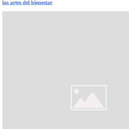
las artes del bienestar