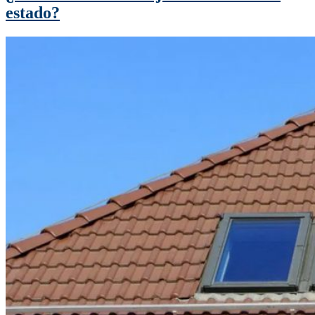
estado?