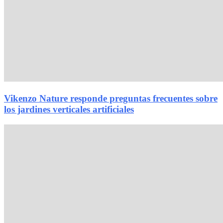
Vikenzo Nature responde preguntas frecuentes sobre
los jardines verticales artificiales