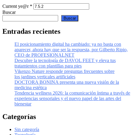
Current ye@r
*
Buscar
Buscar
Entradas recientes
El posicionamiento digital ha cambiado: ya no basta con
aparecer, ahora hay que ser la respuesta, por Gilberto Ripio,
CEO de PROFESIONALNET
Descubre la tecnología de DAVOL FEET y eleva tus
tratamientos con plantillas para pies
Vikenzo Nature responde preguntas frecuentes sobre
los jardines verticales artificiales
DOCTORA BONINA presenta una nueva visión de la
medicina estética
Tendencia wellness 2026: la comunicación íntima a través de
experiencias sensoriales y el nuevo papel de las artes del
bienestar
Categorías
Sin categoría
Tecnología