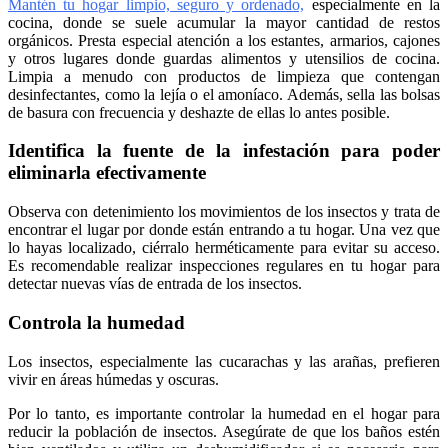
Mantén tu hogar limpio, seguro y ordenado,
especialmente en la
cocina, donde se suele acumular la mayor cantidad de restos
orgánicos. Presta especial atención a los estantes, armarios, cajones
y otros lugares donde guardas alimentos y utensilios de cocina.
Limpia a menudo con productos de limpieza que contengan
desinfectantes, como la lejía o el amoníaco. Además, sella las bolsas
de basura con frecuencia y deshazte de ellas lo antes posible.
Identifica la fuente de la infestación para poder
eliminarla efectivamente
Observa con detenimiento los movimientos de los insectos y trata de
encontrar el lugar por donde están entrando a tu hogar. Una vez que
lo hayas localizado, ciérralo herméticamente para evitar su acceso.
Es recomendable realizar inspecciones regulares en tu hogar para
detectar nuevas vías de entrada de los insectos.
Controla la humedad
Los insectos, especialmente las cucarachas y las arañas, prefieren
vivir en áreas húmedas y oscuras.
Por lo tanto, es importante controlar la humedad en el hogar para
reducir la población de insectos. Asegúrate de que los baños estén