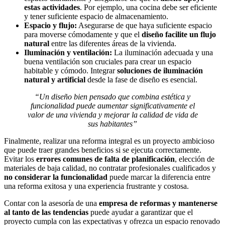
estas actividades
. Por ejemplo, una cocina debe ser eficiente
y tener suficiente espacio de almacenamiento.
Espacio y flujo:
Asegurarse de que haya suficiente espacio
para moverse cómodamente y que el
diseño facilite un flujo
natural
entre las diferentes áreas de la vivienda.
Iluminación y ventilación:
La iluminación adecuada y una
buena ventilación son cruciales para crear un espacio
habitable y cómodo. Integrar
soluciones de iluminación
natural y artificial
desde la fase de diseño es esencial.
“Un diseño bien pensado que combina estética y
funcionalidad puede aumentar significativamente el
valor de una vivienda y mejorar la calidad de vida de
sus habitantes”
Finalmente, realizar una reforma integral es un proyecto ambicioso
que puede traer grandes beneficios si se ejecuta correctamente.
Evitar los
errores comunes de falta de planificación
, elección de
materiales de baja calidad, no contratar profesionales cualificados y
no considerar la funcionalidad
puede marcar la diferencia entre
una reforma exitosa y una experiencia frustrante y costosa.
Contar con la asesoría de una
empresa de reformas y mantenerse
al tanto de las tendencias
puede ayudar a garantizar que el
proyecto cumpla con las expectativas y ofrezca un espacio renovado