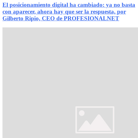
El posicionamiento digital ha cambiado: ya no basta
con aparecer, ahora hay que ser la respuesta, por
Gilberto Ripio, CEO de PROFESIONALNET