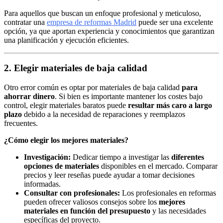
Para aquellos que buscan un enfoque profesional y meticuloso,
contratar una
empresa de reformas Madrid
puede ser una excelente
opción, ya que aportan experiencia y conocimientos que garantizan
una planificación y ejecución eficientes.
2. Elegir materiales de baja calidad
Otro error común es optar por materiales de baja calidad
para
ahorrar dinero
. Si bien es importante mantener los costes bajo
control, elegir materiales baratos puede
resultar más caro a largo
plazo
debido a la necesidad de reparaciones y reemplazos
frecuentes.
¿Cómo elegir los mejores materiales?
Investigación:
Dedicar tiempo a investigar las
diferentes
opciones de materiales
disponibles en el mercado. Comparar
precios y leer reseñas puede ayudar a tomar decisiones
informadas.
Consultar con profesionales:
Los profesionales en reformas
pueden ofrecer valiosos consejos sobre los
mejores
materiales en función del presupuesto
y las necesidades
específicas del proyecto.