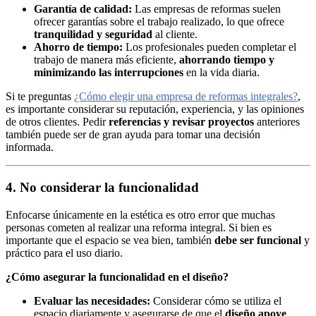
Garantía de calidad:
Las empresas de reformas suelen
ofrecer garantías sobre el trabajo realizado, lo que ofrece
tranquilidad y seguridad
al cliente.
Ahorro de tiempo:
Los profesionales pueden completar el
trabajo de manera más eficiente,
ahorrando tiempo y
minimizando las interrupciones
en la vida diaria.
Si te preguntas
¿Cómo elegir una empresa de reformas integrales?
,
es importante considerar su reputación, experiencia, y las opiniones
de otros clientes. Pedir
referencias y revisar proyectos
anteriores
también puede ser de gran ayuda para tomar una decisión
informada.
4. No considerar la funcionalidad
Enfocarse únicamente en la estética es otro error que muchas
personas cometen al realizar una reforma integral. Si bien es
importante que el espacio se vea bien, también
debe ser funcional
y
práctico para el uso diario.
¿Cómo asegurar la funcionalidad en el diseño?
Evaluar las necesidades:
Considerar cómo se utiliza el
espacio diariamente y asegurarse de que el
diseño apoye