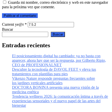
Guarda mi nombre, correo electrónico y web en este navegador
para la próxima vez que comente.
Current ye@r
*
Buscar
Buscar
Entradas recientes
El posicionamiento digital ha cambiado: ya no basta con
aparecer, ahora hay que ser la respuesta, por Gilberto Ripio,
CEO de PROFESIONALNET
Descubre la tecnología de DAVOL FEET y eleva tus
tratamientos con plantillas para pies
Vikenzo Nature responde preguntas frecuentes sobre
los jardines verticales artificiales
DOCTORA BONINA presenta una nueva visión de la
medicina estética
Tendencia wellness 2026: la comunicación íntima a través de
experiencias sensoriales y el nuevo papel de las artes del
bienestar