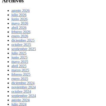
Archivos
agosto 2026
julio 2026
junio 2026
mayo 2026
abril 2026
febrero 2026
enero 2026
diciembre 2025
octubre 2025
septiembre 2025
julio 2025
junio 2025
mayo 2025
abril 2025
marzo 2025
febrero 2025
enero 2025
diciembre 2024
noviembre 2024
octubre 2024
septiembre 2024
agosto 2024
julio 2024