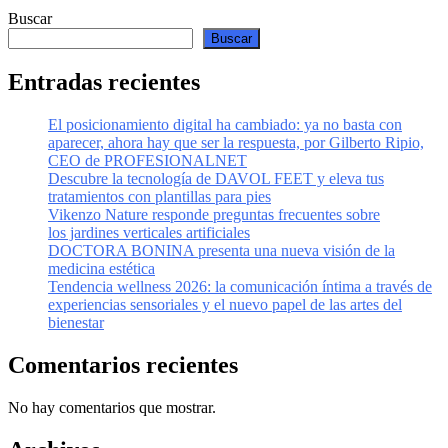
Buscar
Buscar
Entradas recientes
El posicionamiento digital ha cambiado: ya no basta con
aparecer, ahora hay que ser la respuesta, por Gilberto Ripio,
CEO de PROFESIONALNET
Descubre la tecnología de DAVOL FEET y eleva tus
tratamientos con plantillas para pies
Vikenzo Nature responde preguntas frecuentes sobre
los jardines verticales artificiales
DOCTORA BONINA presenta una nueva visión de la
medicina estética
Tendencia wellness 2026: la comunicación íntima a través de
experiencias sensoriales y el nuevo papel de las artes del
bienestar
Comentarios recientes
No hay comentarios que mostrar.