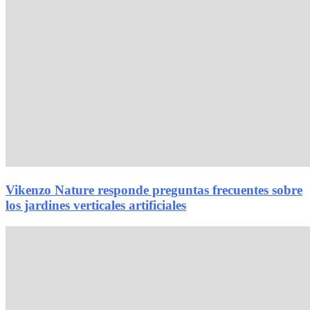
Vikenzo Nature responde preguntas frecuentes sobre
los jardines verticales artificiales