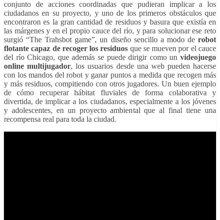
conjunto de acciones coordinadas que pudieran implicar a los
ciudadanos en su proyecto, y uno de los primeros obstáculos que
encontraron es la gran cantidad de residuos y basura que existía en
las márgenes y en el propio cauce del río, y para solucionar ese reto
surgió “The Trahsbot game”, un diseño sencillo a modo de
robot
flotante capaz de recoger los residuos
que se mueven por el cauce
del río Chicago, que además se puede dirigir como un
videojuego
online multijugador
, los usuarios desde una web pueden hacerse
con los mandos del robot y ganar puntos a medida que recogen más
y más residuos, compitiendo con otros jugadores. Un buen ejemplo
de cómo recuperar hábitat fluviales de forma colaborativa y
divertida, de implicar a los ciudadanos, especialmente a los jóvenes
y adolescentes, en un proyecto ambiental que al final tiene una
recompensa real para toda la ciudad.