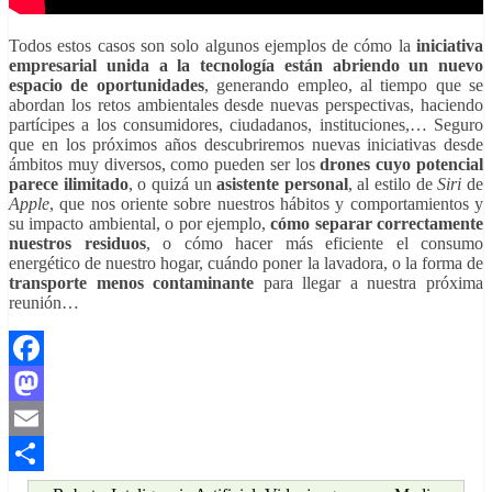
Todos estos casos son solo algunos ejemplos de cómo la
iniciativa
empresarial unida a la tecnología están abriendo un nuevo
espacio de oportunidades
, generando empleo, al tiempo que se
abordan los retos ambientales desde nuevas perspectivas, haciendo
partícipes a los consumidores, ciudadanos, instituciones,… Seguro
que en los próximos años descubriremos nuevas iniciativas desde
ámbitos muy diversos, como pueden ser los
drones cuyo potencial
parece ilimitado
, o quizá un
asistente personal
, al estilo de
Siri
de
Apple
, que nos oriente sobre nuestros hábitos y comportamientos y
su impacto ambiental, o por ejemplo,
cómo separar correctamente
nuestros residuos
, o cómo hacer más eficiente el consumo
energético de nuestro hogar, cuándo poner la lavadora, o la forma de
transporte menos contaminante
para llegar a nuestra próxima
reunión…
Facebook
Mastodon
Email
Compartir