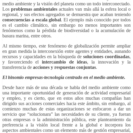
medio ambiente y la visión del planeta como un todo interconectado.
Los
problemas ambientales
actuales van más allá la esfera local o
regional, y sus efectos agregados se demuestra que acaban teniendo
consecuencias a escala global
. El ejemplo más conocido por todos
es el cambio climático, sin embargo no menos importantes son
fenómenos como la pérdida de biodiversidad o la acumulación de
basura marina, entre otros.
Al mismo tiempo, este fenómeno de globalización permite ampliar
en gran medida la interconexión entre agentes y entidades, aunando
recursos y capacidades en la búsqueda de
soluciones coordinadas
,
y favoreciendo el
intercambio de ideas
, la innovación y la
transferencia de
acciones y respuestas conjuntas
.
El binomio empresas-tecnología centrado en el medio ambiente.
Desde hace más de una década se habla del medio ambiente como
una importante oportunidad de generación de actividad empresarial
y empleo, y es cierto, que en estos años muchas compañías han
dirigido sus acciones comerciales hacia este ámbito, sin embargo, al
comienzo muchas de estas organizaciones se enfocaron a dar un
servicio que “solucionara” las necesidades de su cliente, ya fueran
otras empresas o la administración pública, este planteamiento da
preferencia a la visión local frente a la global e incorpora los
aspectos ambientales como un elemento más de gestión empresarial,