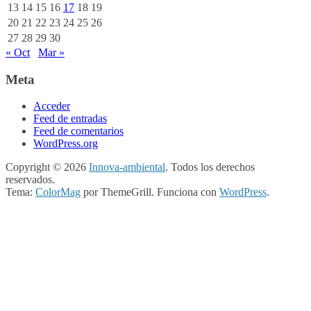
13
14
15
16
17
18
19
20
21
22
23
24
25
26
27
28
29
30
« Oct
Mar »
Meta
Acceder
Feed de entradas
Feed de comentarios
WordPress.org
Copyright © 2026
Innova-ambiental
. Todos los derechos
reservados.
Tema:
ColorMag
por ThemeGrill. Funciona con
WordPress
.