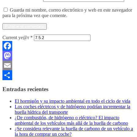
Guarda mi nombre, correo electrónico y web en este navegador
para la próxima vez que comente.
Current ye@r
*
Facebook
Mastodon
Email
Compartir
Entradas recientes
El hormigón y su impacto ambiental en todo el ciclo de vida
Los coches eléctricos y de hidrógeno podrían incrementar la
huella hídrica del transporte
¿De combustión, de hidrógeno o eléctrico? El impacto
ambiental de los vehículos más allá de la huella de carbono
¿Se considera relevante la huella de carbono de un vehículo a
la hora de comprar un coche?