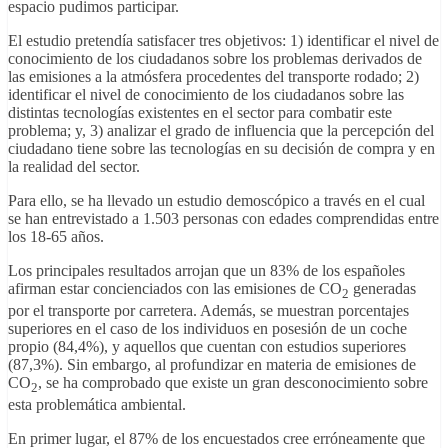
espacio pudimos participar.
El estudio pretendía satisfacer tres objetivos: 1) identificar el nivel de
conocimiento de los ciudadanos sobre los problemas derivados de
las emisiones a la atmósfera procedentes del transporte rodado; 2)
identificar el nivel de conocimiento de los ciudadanos sobre las
distintas tecnologías existentes en el sector para combatir este
problema; y, 3) analizar el grado de influencia que la percepción del
ciudadano tiene sobre las tecnologías en su decisión de compra y en
la realidad del sector.
Para ello, se ha llevado un estudio demoscópico a través en el cual
se han entrevistado a 1.503 personas con edades comprendidas entre
los 18-65 años.
Los principales resultados arrojan que un 83% de los españoles
afirman estar concienciados con las emisiones de CO
generadas
2
por el transporte por carretera. Además, se muestran porcentajes
superiores en el caso de los individuos en posesión de un coche
propio (84,4%), y aquellos que cuentan con estudios superiores
(87,3%). Sin embargo, al profundizar en materia de emisiones de
CO
, se ha comprobado que existe un gran desconocimiento sobre
2
esta problemática ambiental.
En primer lugar, el 87% de los encuestados cree erróneamente que