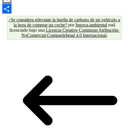
Email
Compartir
¿Se considera relevante la huella de carbono de un vehículo a
la hora de comprar un coche?
por
Innova-ambiental
está
licenciado bajo una
Licencia Creative Commons Atribución-
NoComercial-CompartirIgual 4.0 Internacional
.