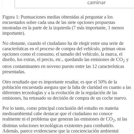
Figura 1: Puntuaciones medias obtenidas al preguntar a los
encuestados sobre cada una de las siete opciones propuestas
mostradas en la parte de la izquierda (7 más importante, 1 menos
importante).
No obstante, cuando el ciudadano ha de elegir entre una serie de
características en el proceso de compra del vehículo, priman otras
opciones como el consumo, el tamaño del vehículo, la marca, el
diseño, los extras, el precio, etc., quedando las emisiones de CO
y
2
otros contaminantes en noveno puesto entre las 12 características
presentadas.
Otro resultado que es importante resaltar, es que el 50% de la
población encuestada asegura que la falta de claridad en cuanto a las
diferentes tecnologías y a la evolución de la regulación de las
emisiones, ha retrasado su decisión de compra de un coche nuevo.
Por lo tanto, como principal conclusión del estudio en materia
medioambiental cabe destacar que el ciudadano no conoce
realmente ni el problema que generan las emisiones de CO
, ni las
2
distintas soluciones tecnológicas existentes para combatirlo.
Además, parece evidenciarse que la concienciación ambiental