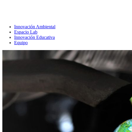
Innovación Ambiental
Espacio Lab
Innovación Educativa
Equipo