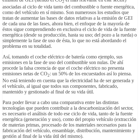
2
asociadas al ciclo de vida tanto del combustible o fuente energética,
como del vehículo en sí mismo. Son numerosos los estudios que
tratan de aumentar las bases de datos relativas a la emisión de GEI
de cada una de las fases, ahora bien, el enfoque de la mayoría de
éstos sigue comprendiendo en exclusiva el ciclo de vida de la fuente
energética (desde su producción, hasta su uso; del pozo a la rueda) o
simplemente la fase de uso de ésta, lo que no está abordando el
problema en su totalidad.
Así, tomando el coche eléctrico de batería como ejemplo, sus
emisiones en la fase de uso del combustible son nulas. De ahí
procede la falsa creencia de que el coche eléctrico no presenta
emisiones netas de CO
: un 50% de los encuestados así lo piensa.
2
No está teniendo en cuenta que la electricidad ha de ser generada y
el vehículo, al igual que todos sus componentes, fabricado,
mantenido y gestionado al final de su vida útil.
Para poder llevar a cabo una comparativa entre las distintas
tecnologías que pueden contribuir a la descarbonización del sector,
es necesario el análisis de todo ese ciclo de vida, tanto de la fuente
energética (generación y uso), como del propio vehículo (extracción
de materias primas, procesado de los materiales necesarios para la
fabricación del vehículo, ensamblaje, distribución, mantenimiento y
gestión al final de la vida útil del mismo).