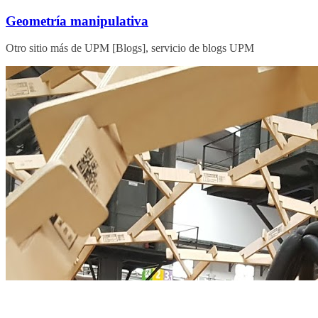
Saltar
Geometría manipulativa
al
contenido
Otro sitio más de UPM [Blogs], servicio de blogs UPM