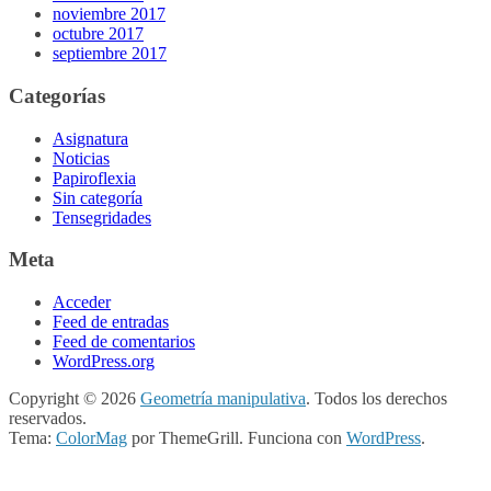
noviembre 2017
octubre 2017
septiembre 2017
Categorías
Asignatura
Noticias
Papiroflexia
Sin categoría
Tensegridades
Meta
Acceder
Feed de entradas
Feed de comentarios
WordPress.org
Copyright © 2026
Geometría manipulativa
. Todos los derechos
reservados.
Tema:
ColorMag
por ThemeGrill. Funciona con
WordPress
.