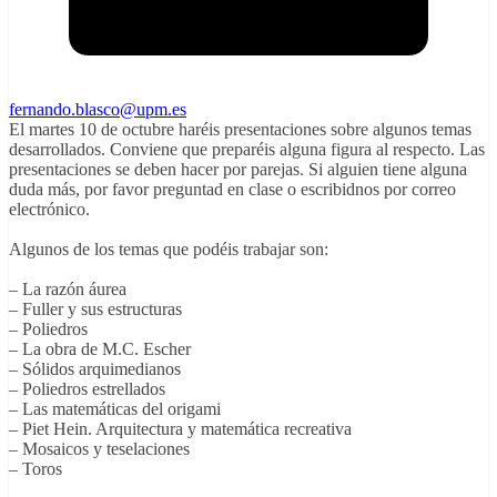
fernando.blasco@upm.es
El martes 10 de octubre haréis presentaciones sobre algunos temas
desarrollados. Conviene que preparéis alguna figura al respecto. Las
presentaciones se deben hacer por parejas. Si alguien tiene alguna
duda más, por favor preguntad en clase o escribidnos por correo
electrónico.
Algunos de los temas que podéis trabajar son:
– La razón áurea
– Fuller y sus estructuras
– Poliedros
– La obra de M.C. Escher
– Sólidos arquimedianos
– Poliedros estrellados
– Las matemáticas del origami
– Piet Hein. Arquitectura y matemática recreativa
– Mosaicos y teselaciones
– Toros