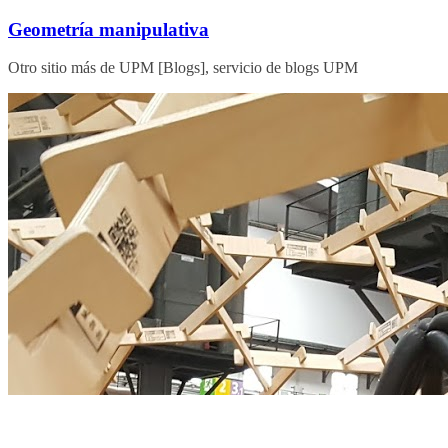
Saltar
Geometría manipulativa
al
contenido
Otro sitio más de UPM [Blogs], servicio de blogs UPM