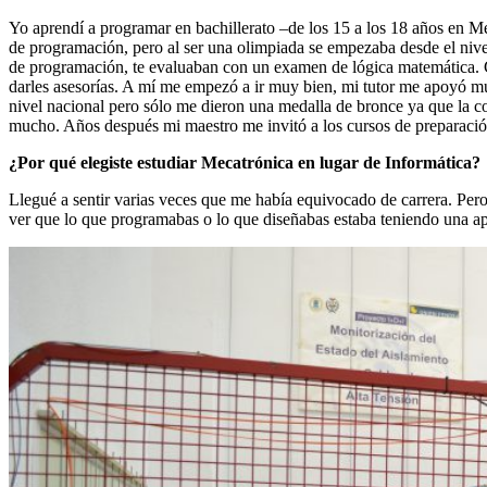
Yo aprendí a programar en bachillerato –de los 15 a los 18 años en M
de programación, pero al ser una olimpiada se empezaba desde el nivel
de programación, te evaluaban con un examen de lógica matemática
darles asesorías. A mí me empezó a ir muy bien, mi tutor me apoyó mu
nivel nacional pero sólo me dieron una medalla de bronce ya que la c
mucho. Años después mi maestro me invitó a los cursos de preparaci
¿Por qué elegiste estudiar Mecatrónica en lugar de Informática?
Llegué a sentir varias veces que me había equivocado de carrera. Pe
ver que lo que programabas o lo que diseñabas estaba teniendo una apl