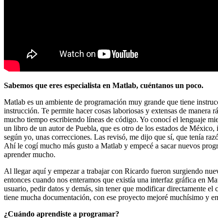
Sabemos que eres especialista en Matlab, cuéntanos un poco.
Matlab es un ambiente de programación muy grande que tiene instruc
instrucción. Te permite hacer cosas laboriosas y extensas de manera r
mucho tiempo escribiendo líneas de código. Yo conocí el lenguaje mi
un libro de un autor de Puebla, que es otro de los estados de México
según yo, unas correcciones. Las revisó, me dijo que sí, que tenía raz
Ahí le cogí mucho más gusto a Matlab y empecé a sacar nuevos progra
aprender mucho.
Al llegar aquí y empezar a trabajar con Ricardo fueron surgiendo nue
entonces cuando nos enteramos que existía una interfaz gráfica en Mat
usuario, pedir datos y demás, sin tener que modificar directamente e
tiene mucha documentación, con ese proyecto mejoré muchísimo y em
¿Cuándo aprendiste a programar?