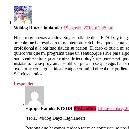
Wildog Dayz Highlander
19 agosto, 2018 at 3:45 pm
Hola, muy buenas a todos. Soy estudiante de la ETSIDI y teng
artículo me ha resultado muy interesante debido a que cuenta l
profesional a la par que siguen su pasión. El caso es que a m
quiero ver que mi programa tiene un sentido,que sirve para alg
anunciados o toda posible idea de tecnología me parece estúpid
instalado. La sé programar y utilizar pero no sé qué eggs hacer
ayudarme con alguna idea de algo con utilidad real que pudiera 
Saludos a todos!
Responder
Equipo Familia ETSIDI
Post author
13 noviembre, 2
¡Hola, Wildog Dayz Highlander!
Perdona que hayamos tardado tanto en contestar ¡se nos 