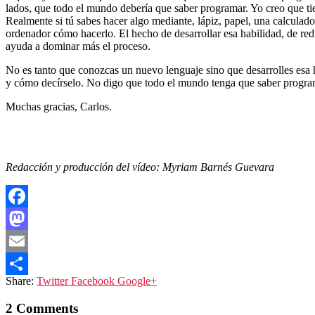
lados, que todo el mundo debería que saber programar. Yo creo que tie
Realmente si tú sabes hacer algo mediante, lápiz, papel, una calculado
ordenador cómo hacerlo. El hecho de desarrollar esa habilidad, de red
ayuda a dominar más el proceso.
No es tanto que conozcas un nuevo lenguaje sino que desarrolles esa 
y cómo decírselo. No digo que todo el mundo tenga que saber programa
Muchas gracias, Carlos.
Redacción y producción del vídeo:
Myriam Barnés Guevara
Facebook
Mastodon
Email
Share:
Twitter
Facebook
Google+
Compartir
2 Comments