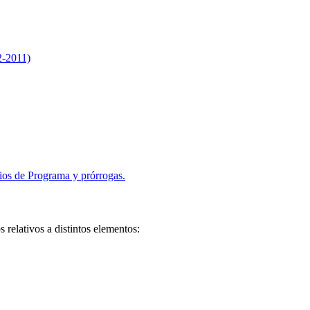
2-2011)
os de Programa y prórrogas.
 relativos a distintos elementos: