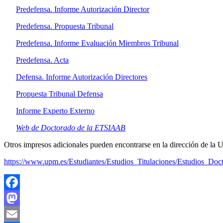
Predefensa. Informe Autorización Director
Predefensa. Propuesta Tribunal
Predefensa. Informe Evaluación Miembros Tribunal
Predefensa. Acta
Defensa. Informe Autorización Directores
Propuesta Tribunal Defensa
Informe Experto Externo
Web de Doctorado de la ETSIAAB
Otros impresos adicionales pueden encontrarse en la dirección de la
https://www.upm.es/Estudiantes/Estudios_Titulaciones/Estudios_Doc
Facebook
Mastodon