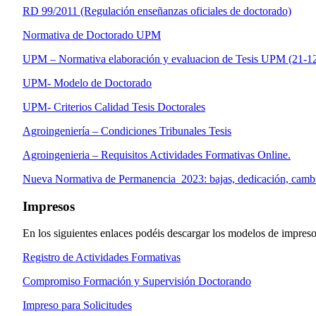
RD 99/2011 (Regulación enseñanzas oficiales de doctorado)
Normativa de Doctorado UPM
UPM – Normativa elaboración y evaluacion de Tesis UPM (21-1
UPM- Modelo de Doctorado
UPM- Criterios Calidad Tesis Doctorales
Agroingeniería – Condiciones Tribunales Tesis
Agroingenieria – Requisitos Actividades Formativas Online.
Nueva Normativa de Permanencia_2023: bajas, dedicación, cambi
Impresos
En los siguientes enlaces podéis descargar los modelos de impresos
Registro de Actividades Formativas
Compromiso Formación y Supervisión Doctorando
Impreso para Solicitudes