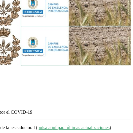
s por el COVID-19.
e la tesis doctoral (
pulsa aquí para últimas actualizaciones
)