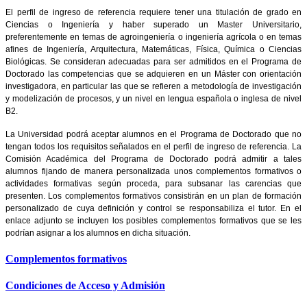
El perfil de ingreso de referencia requiere tener una titulación de grado en
Ciencias o Ingeniería y haber superado un Master Universitario,
preferentemente en temas de agroingeniería o ingeniería agrícola o en temas
afines de Ingeniería, Arquitectura, Matemáticas, Física, Química o Ciencias
Biológicas. Se consideran adecuadas para ser admitidos en el Programa de
Doctorado las competencias que se adquieren en un Máster con orientación
investigadora, en particular las que se refieren a metodología de investigación
y modelización de procesos, y un nivel en lengua española o inglesa de nivel
B2.
La Universidad podrá aceptar alumnos en el Programa de Doctorado que no
tengan todos los requisitos señalados en el perfil de ingreso de referencia. La
Comisión Académica del Programa de Doctorado podrá admitir a tales
alumnos fijando de manera personalizada unos complementos formativos o
actividades formativas según proceda, para subsanar las carencias que
presenten. Los complementos formativos consistirán en un plan de formación
personalizado de cuya definición y control se responsabiliza el tutor. En el
enlace adjunto se incluyen los posibles complementos formativos que se les
podrían asignar a los alumnos en dicha situación.
Complementos formativos
Condiciones de Acceso y Admisión