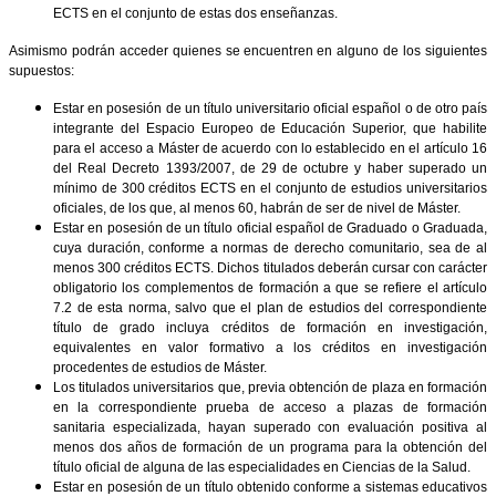
ECTS en el conjunto de estas dos enseñanzas.
Asimismo podrán acceder quienes se encuentren en alguno de los siguientes
supuestos:
Estar en posesión de un título universitario oficial español o de otro país
integrante del Espacio Europeo de Educación Superior, que habilite
para el acceso a Máster de acuerdo con lo establecido en el artículo 16
del Real Decreto 1393/2007, de 29 de octubre y haber superado un
mínimo de 300 créditos ECTS en el conjunto de estudios universitarios
oficiales, de los que, al menos 60, habrán de ser de nivel de Máster.
Estar en posesión de un título oficial español de Graduado o Graduada,
cuya duración, conforme a normas de derecho comunitario, sea de al
menos 300 créditos ECTS. Dichos titulados deberán cursar con carácter
obligatorio los complementos de formación a que se refiere el artículo
7.2 de esta norma, salvo que el plan de estudios del correspondiente
título de grado incluya créditos de formación en investigación,
equivalentes en valor formativo a los créditos en investigación
procedentes de estudios de Máster.
Los titulados universitarios que, previa obtención de plaza en formación
en la correspondiente prueba de acceso a plazas de formación
sanitaria especializada, hayan superado con evaluación positiva al
menos dos años de formación de un programa para la obtención del
título oficial de alguna de las especialidades en Ciencias de la Salud.
Estar en posesión de un título obtenido conforme a sistemas educativos