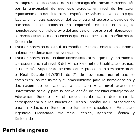
extranjeros, sin necesidad de su homologación, previa comprobación
por la universidad de que éste acredita un nivel de formación
equivalente a la del título oficial español de Máster Universitario y que
faculta en el país expedidor del título para el acceso a estudios de
doctorado. Esta admisión no implicará, en ningún caso, la
homologación del título previo del que esté en posesión el interesado ni
su reconocimiento a otros efectos que el del acceso a enseñanzas de
Doctorado.
Estar en posesión de otro título español de Doctor obtenido conforme a
anteriores ordenaciones universitarias.
Estar en posesión de un título universitario oficial que haya obtenido la
correspondencia al nivel 3 del Marco Español de Cualificaciones para
la Educación Superior de acuerdo con el procedimiento establecido en
el Real Decreto 967/2014, de 21 de noviembre, por el que se
establecen los requisitos y el procedimiento para la homologación y
declaración de equivalencia a titulación y a nivel académico
universitario oficial y para la convalidación de estudios extranjeros de
Educación Superior, y el procedimiento para determinar la
correspondencia a los niveles del Marco Español de Cualificaciones
para la Educación Superior de los títulos oficiales de Arquitecto,
Ingeniero, Licenciado, Arquitecto Técnico, Ingeniero Técnico y
Diplomado.
Perfil de ingreso