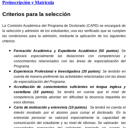
Preinscripción y Matrícula
Criterios para la selección
La Comisión Académica del Programa de Doctorado (CAPD) se encargará de
la selección y admisión de los estudiantes, una vez verificado que se cumplen
las condiciones para la admisión, mediante la aplicación de los siguientes
criterios:
Formación Académica y Expediente Académico (50 puntos)
. Se
valorará especialmente las titulaciones con competencias y
conocimientos relacionados con las áreas de especialización del
Programa.
Experiencia Profesional e Investigadora (30 puntos)
. Se tendrán en
cuenta de manera preferente las actividades relacionadas con las áreas
de especialización del Programa.
Acreditación de conocimientos suficientes en lengua inglesa y
castellana (10 puntos)
. Se tendrá en cuenta que el nivel de
competencia permita abordar sin dificultad la docencia impartida en
esos idiomas.
Carta de motivación y entrevista (10 puntos)
. Se tendrá en cuenta el
interés mostrado por el alumno para cursar el doctorado. En la
entrevista personal se valorará especialmente la capacidad de
comunicación del estudiante y su nivel de idiomas. Se valorarán las
capacidades personales del solicitante, teniendo en cuenta la