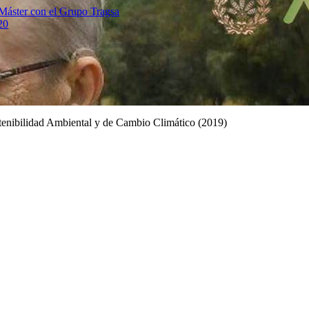
 Máster con el Grupo Tragsa
20
tenibilidad Ambiental y de Cambio Climático (2019)