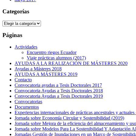
Categorías
Categorías
Páginas
Actividades
Encuentro riegos Ecuador
Viaje prácticas alumnos (2017)
AYUDAS A LA REALIZACIÓN DE MÁSTERES 2020
Ayudas a Másteres 2018
AYUDAS A MÁSTERES 2019
Contacto
Convocatoria ayudas a Tesis Doctorales 2017
Convocatoria Ayudas a Tesis Doctorales 2018
Convocatoria Ayudas a Tesis Doctorales 2019
Convocatorias
Documentos
Experiencias internacionales de prácticas ancestrales y actuales
Jornada sobre Economía Circular y Sostenibilidad (2019)
Jornada sobre Mejora de la eficiencia del almacenamiento y uso 
Jornada sobre Modelos Para La Sostenibilidad Y Adaptación A
Jornadas Gestión de Inundaciones en un Marco de Sostenibili