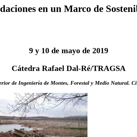
daciones en un Marco de Sosten
9 y 10 de mayo de 2019
Cátedra Rafael Dal-Ré/TRAGSA
rior de Ingeniería de Montes, Forestal y Medio Natural. Ci