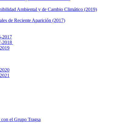
nibilidad Ambiental y de Cambio Climático (2019)
tales de Reciente Aparición (2017)
6-2017
17-2018
-2019
-2020
-2021
r con el Grupo Tragsa