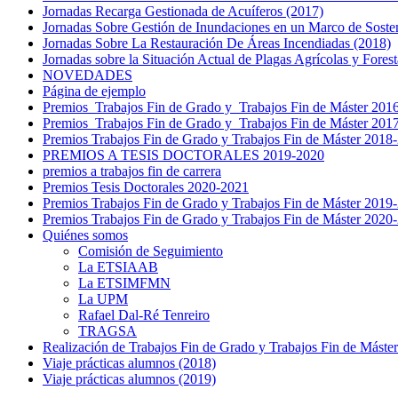
Jornadas Recarga Gestionada de Acuíferos (2017)
Jornadas Sobre Gestión de Inundaciones en un Marco de Soste
Jornadas Sobre La Restauración De Áreas Incendiadas (2018)
Jornadas sobre la Situación Actual de Plagas Agrícolas y Fores
NOVEDADES
Página de ejemplo
Premios Trabajos Fin de Grado y Trabajos Fin de Máster 201
Premios Trabajos Fin de Grado y Trabajos Fin de Máster 20
Premios Trabajos Fin de Grado y Trabajos Fin de Máster 2018
PREMIOS A TESIS DOCTORALES 2019-2020
premios a trabajos fin de carrera
Premios Tesis Doctorales 2020-2021
Premios Trabajos Fin de Grado y Trabajos Fin de Máster 2019
Premios Trabajos Fin de Grado y Trabajos Fin de Máster 2020
Quiénes somos
Comisión de Seguimiento
La ETSIAAB
La ETSIMFMN
La UPM
Rafael Dal-Ré Tenreiro
TRAGSA
Realización de Trabajos Fin de Grado y Trabajos Fin de Máste
Viaje prácticas alumnos (2018)
Viaje prácticas alumnos (2019)