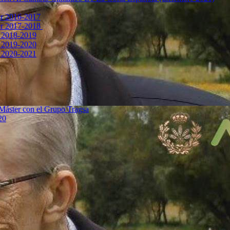
er 2016-2017
er 2017-2018
r 2018-2019
r 2019-2020
r 2020-2021
 Máster con el Grupo Tragsa
20