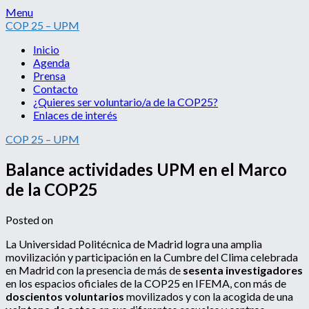
Skip
Menu
to
COP 25 – UPM
content
Inicio
Agenda
Prensa
Contacto
¿Quieres ser voluntario/a de la COP25?
Enlaces de interés
COP 25 – UPM
Balance actividades UPM en el Marco
de la COP25
Posted on
La Universidad Politécnica de Madrid logra una amplia
movilización y participación en la Cumbre del Clima celebrada
en Madrid con la presencia de más de
sesenta investigadores
en los espacios oficiales de la COP25 en IFEMA, con más de
doscientos voluntarios
movilizados y con la acogida de una