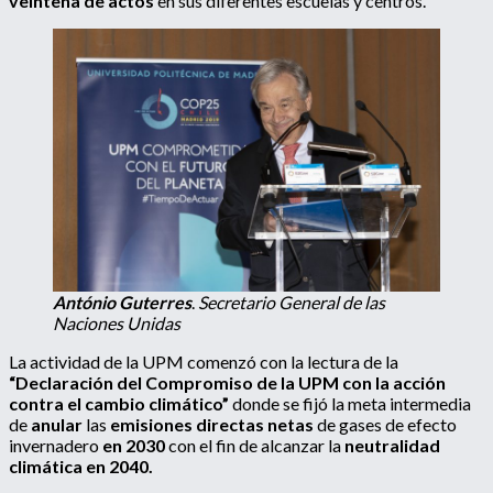
veintena de actos
en sus diferentes escuelas y centros.
António Guterres
.
Secretario General de las
Naciones Unidas
La actividad de la UPM comenzó con la lectura de la
“Declaración del Compromiso de la UPM con la acción
contra el cambio climático”
donde se fijó la meta intermedia
de
anular
las
emisiones directas netas
de gases de efecto
invernadero
en 2030
con el fin de alcanzar la
neutralidad
climática en 2040.