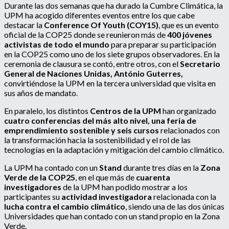
Durante las dos semanas que ha durado la Cumbre Climática, la
UPM ha acogido diferentes eventos entre los que cabe
destacar la
Conference Of Youth (COY15)
, que es un evento
oficial de la COP25 donde se reunieron más de
400 jóvenes
activistas de todo el mundo
para preparar su participación
en la COP25 como uno de los siete grupos observadores. En la
ceremonia de clausura se contó, entre otros, con el
Secretario
General de Naciones Unidas, António Guterres,
convirtiéndose la UPM en la tercera universidad que visita en
sus años de mandato.
En paralelo, los distintos
Centros de la UPM
han organizado
cuatro conferencias del más alto nivel, una feria de
emprendimiento sostenible y seis cursos
relacionados con
la transformación hacia la sostenibilidad y el rol de las
tecnologías en la adaptación y mitigación del cambio climático.
La UPM ha contado con un
Stand
durante tres días en la
Zona
Verde de la COP25
, en el que más de
cuarenta
investigadores
de la UPM han podido mostrar a los
participantes su
actividad investigadora
relacionada con la
lucha contra el cambio climático
, siendo una de las dos únicas
Universidades que han contado con un stand propio en la Zona
Verde.