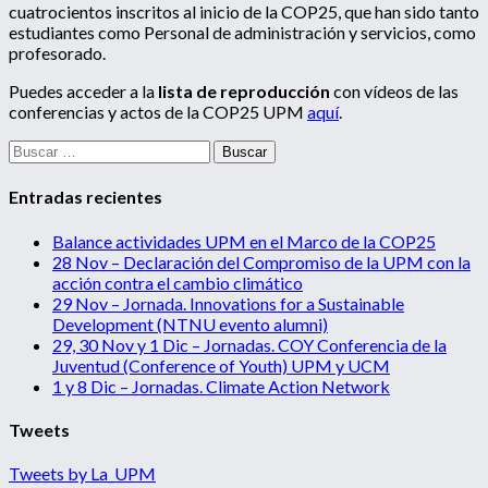
cuatrocientos inscritos al inicio de la COP25, que han sido tanto
estudiantes como Personal de administración y servicios, como
profesorado.
Puedes acceder a la
lista de reproducción
con vídeos de las
conferencias y actos de la COP25 UPM
aquí
.
Buscar:
Entradas recientes
Balance actividades UPM en el Marco de la COP25
28 Nov – Declaración del Compromiso de la UPM con la
acción contra el cambio climático
29 Nov – Jornada. Innovations for a Sustainable
Development (NTNU evento alumni)
29, 30 Nov y 1 Dic – Jornadas. COY Conferencia de la
Juventud (Conference of Youth) UPM y UCM
1 y 8 Dic – Jornadas. Climate Action Network
Tweets
Tweets by La_UPM