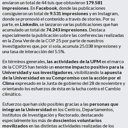
enviaron un total de 44 tuis que obtuvieron
179.581
impresiones
. En
Facebook
, donde las publicaciones
consiguieron un total de
9.531 impresiones
y en Instagram,
donde se promovió el contenido a través de stories. Por su
parte, en
Linkedin
, se lanzaron varias publicaciones que han
acumulado un total de
74.243 impresiones
. Destaca
especialmente la publicación sobre las conferencias realizadas
en la Zona Verde de la COP 25 por parte de nuestros
investigadores que, por si sola, acumula 25.038 impresiones y
una tasa de interacción del 5.5%.
En términos generales,
las actividades de la UPM
en el marco
de la COP25 han tenido un
enorme impacto positivo para la
Universidad y sus investigadores
, visibilizando la
apuesta
de la Universidad en su Compromiso con la acción por el
Clima
expresado en la Junta de gobierno del 28 de noviembre y
orientando los esfuerzos de ésta en la lucha contra el Cambio
climático.
Esfuerzos que han sido posibles gracias a las
personas que
integran la Universidad
en los Centros, Departamentos,
Institutos de Investigación y Rectorado, destacando
especialmente los más de
doscientos voluntarios
movilizados
en las distintas actividades realizadas de los